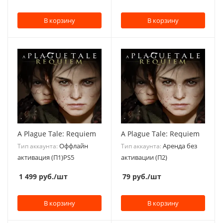
В корзину
В корзину
A Plague Tale: Requiem
A Plague Tale: Requiem
Оффлайн
Аренда без
Тип аккаунта:
Тип аккаунта:
активация (П1)PS5
активации (П2)
1 499
руб.
/шт
79
руб.
/шт
В корзину
В корзину