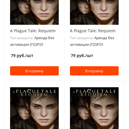
A Plague Tale: Requiem
A Plague Tale: Requiem
Аренда без
Аренда без
Тип аккаунта:
Тип аккаунта:
активации (П2)PS5
активации (П2)PS5
79
руб.
/шт
79
руб.
/шт
В корзину
В корзину