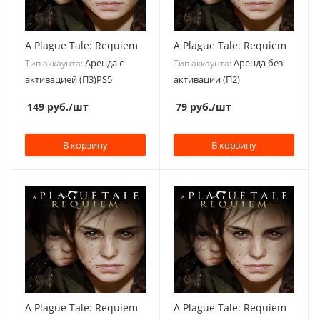
A Plague Tale: Requiem
A Plague Tale: Requiem
Аренда с
Аренда без
Тип аккаунта:
Тип аккаунта:
активацией (П3)PS5
активации (П2)
149
руб.
/шт
79
руб.
/шт
В корзину
В корзину
A Plague Tale: Requiem
A Plague Tale: Requiem