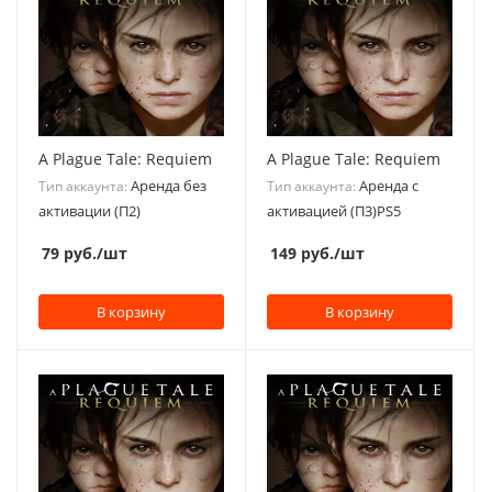
A Plague Tale: Requiem
A Plague Tale: Requiem
Аренда без
Аренда с
Тип аккаунта:
Тип аккаунта:
активации (П2)
активацией (П3)PS5
79
руб.
/шт
149
руб.
/шт
В корзину
В корзину