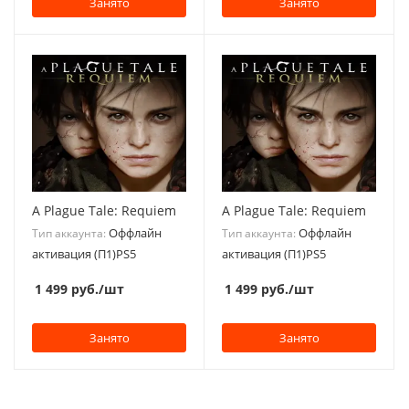
Занято
Занято
A Plague Tale: Requiem
A Plague Tale: Requiem
Оффлайн
Оффлайн
Тип аккаунта:
Тип аккаунта:
активация (П1)PS5
активация (П1)PS5
1 499
руб.
/шт
1 499
руб.
/шт
Занято
Занято