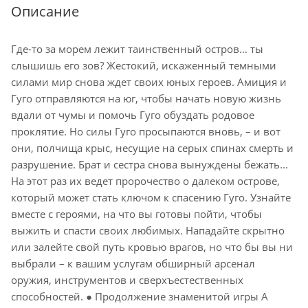
Описание
Где-то за морем лежит таинственный остров… ты
слышишь его зов? Жестокий, искаженный темными
силами мир снова ждет своих юных героев. Амиция и
Гуго отправляются на юг, чтобы начать новую жизнь
вдали от чумы и помочь Гуго обуздать родовое
проклятие. Но силы Гуго просыпаются вновь, – и вот
они, полчища крыс, несущие на серых спинах смерть и
разрушение. Брат и сестра снова вынуждены бежать...
На этот раз их ведет пророчество о далеком острове,
который может стать ключом к спасению Гуго. Узнайте
вместе с героями, на что вы готовы пойти, чтобы
выжить и спасти своих любимых. Нападайте скрытно
или залейте свой путь кровью врагов, но что бы вы ни
выбрали – к вашим услугам обширный арсенал
оружия, инструментов и сверхъестественных
способностей. ● Продолжение знаменитой игры A