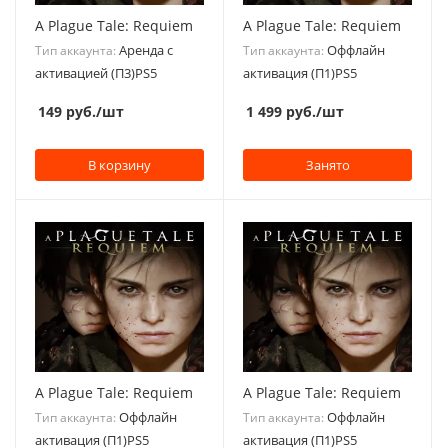
A Plague Tale: Requiem
A Plague Tale: Requiem
Аренда с
Оффлайн
Тип аккаунта:
Тип аккаунта:
активацией (П3)PS5
активация (П1)PS5
149
руб.
/шт
1 499
руб.
/шт
В корзину
Занято
A Plague Tale: Requiem
A Plague Tale: Requiem
Оффлайн
Оффлайн
Тип аккаунта:
Тип аккаунта:
активация (П1)PS5
активация (П1)PS5