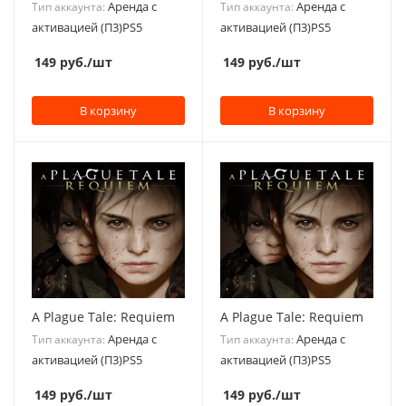
Аренда с
Аренда с
Тип аккаунта:
Тип аккаунта:
активацией (П3)PS5
активацией (П3)PS5
149
руб.
/шт
149
руб.
/шт
В корзину
В корзину
A Plague Tale: Requiem
A Plague Tale: Requiem
Аренда с
Аренда с
Тип аккаунта:
Тип аккаунта:
активацией (П3)PS5
активацией (П3)PS5
149
руб.
/шт
149
руб.
/шт