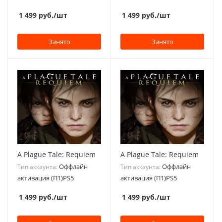
1 499
руб.
/шт
1 499
руб.
/шт
Занято
Занято
A Plague Tale: Requiem
A Plague Tale: Requiem
Оффлайн
Оффлайн
Тип аккаунта:
Тип аккаунта:
активация (П1)PS5
активация (П1)PS5
1 499
руб.
/шт
1 499
руб.
/шт