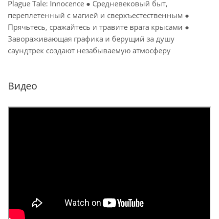
Plague Tale: Innocence ● Средневековый быт,
переплетенный с магией и сверхъестественным ●
Прячьтесь, сражайтесь и травите врага крысами ●
Завораживающая графика и берущий за душу
саундтрек создают незабываемую атмосферу
Видео