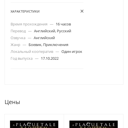
ХАРАКТЕРИСТИКИ
Время прохождения
—
16 часов
Перевод
—
Английский, Русский
Озвучка
—
Английский
Жанр
—
Боевик, Приключения
Локальный кооператив
—
Один игрок
Год выпуска
—
17.10.2022
Цены