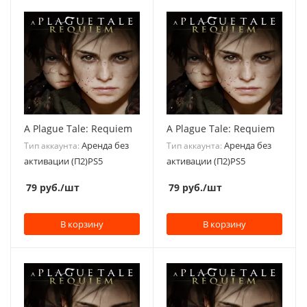
A Plague Tale: Requiem
A Plague Tale: Requiem
Аренда без
Аренда без
Тип аккаунта:
Тип аккаунта:
активации (П2)PS5
активации (П2)PS5
79
руб.
/шт
79
руб.
/шт
В корзину
В корзину