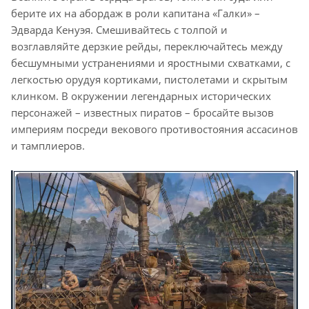
берите их на абордаж в роли капитана «Галки» –
Эдварда Кенуэя. Смешивайтесь с толпой и
возглавляйте дерзкие рейды, переключайтесь между
бесшумными устранениями и яростными схватками, с
легкостью орудуя кортиками, пистолетами и скрытым
клинком. В окружении легендарных исторических
персонажей – известных пиратов – бросайте вызов
империям посреди векового противостояния ассасинов
и тамплиеров.