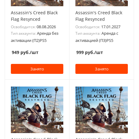
Assassin's Creed Black
Assassin's Creed Black
Flag Resynced
Flag Resynced
08.08.2026
17.01.2027
Освободится:
Освободится:
Аренда без
Аренда с
Тип аккаунта:
Тип аккаунта:
активации (П2)PS5
активацией (П3)PS5
949
руб.
/шт
999
руб.
/шт
Занято
Занято