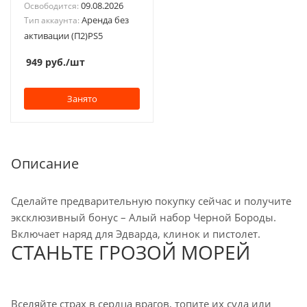
09.08.2026
Освободится:
Аренда без
Тип аккаунта:
активации (П2)PS5
949
руб.
/шт
Занято
Описание
Сделайте предварительную покупку сейчас и получите
эксклюзивный бонус – Алый набор Черной Бороды.
Включает наряд для Эдварда, клинок и пистолет.
СТАНЬТЕ ГРОЗОЙ МОРЕЙ
Вселяйте страх в сердца врагов, топите их суда или