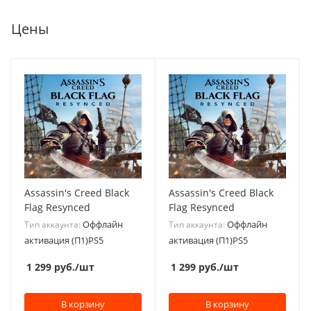
Цены
Assassin's Creed Black
Assassin's Creed Black
Flag Resynced
Flag Resynced
Оффлайн
Оффлайн
Тип аккаунта:
Тип аккаунта:
активация (П1)PS5
активация (П1)PS5
1 299
руб.
/шт
1 299
руб.
/шт
В корзину
В корзину