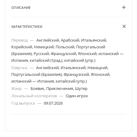
ОПИСАНИЕ
ХАРАКТЕРИСТИКИ
Перевод
—
Английский, Арабский, Итальянский,
Корейский, Немецкий, Польский, Португальский
(Бразилия), Русский, Французский, Японский, испанский —
Испания, китайский (трад.), китайский (упр.)
Озвучка
—
Английский, Итальянский, Немецкий,
Португальский (Бразилия), Французский, Японский,
испанский — Испания, китайский (упр.)
Жанр
—
Боевик, Приключения, Шутер
Локальный кооператив
—
Один игрок
Год выпуска
—
09.07.2026