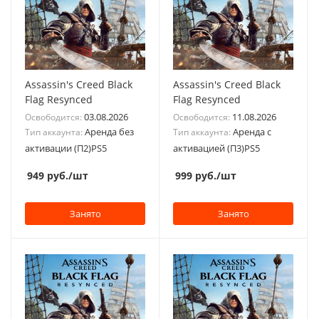
Assassin's Creed Black
Assassin's Creed Black
Flag Resynced
Flag Resynced
03.08.2026
11.08.2026
Освободится:
Освободится:
Аренда без
Аренда с
Тип аккаунта:
Тип аккаунта:
активации (П2)PS5
активацией (П3)PS5
949
руб.
/шт
999
руб.
/шт
Занято
Занято