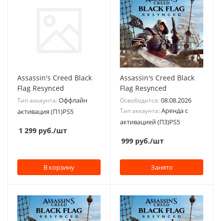
Assassin's Creed Black
Assassin's Creed Black
Flag Resynced
Flag Resynced
Оффлайн
08.08.2026
Тип аккаунта:
Освободится:
Аренда с
Тип аккаунта:
активация (П1)PS5
активацией (П3)PS5
1 299
руб.
/шт
999
руб.
/шт
В корзину
Занято