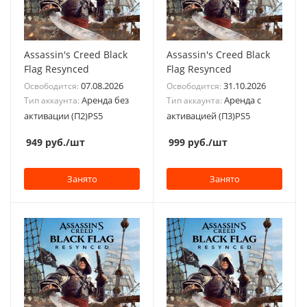
Assassin's Creed Black
Assassin's Creed Black
Flag Resynced
Flag Resynced
07.08.2026
31.10.2026
Освободится:
Освободится:
Аренда без
Аренда с
Тип аккаунта:
Тип аккаунта:
активации (П2)PS5
активацией (П3)PS5
949
руб.
/шт
999
руб.
/шт
Занято
Занято