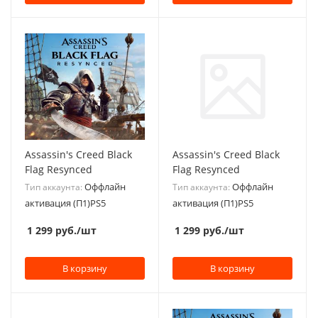
Assassin's Creed Black
Assassin's Creed Black
Flag Resynced
Flag Resynced
Оффлайн
Оффлайн
Тип аккаунта:
Тип аккаунта:
активация (П1)PS5
активация (П1)PS5
1 299
руб.
/шт
1 299
руб.
/шт
В корзину
В корзину