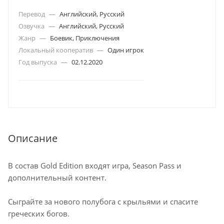
Перевод
—
Английский, Русский
Озвучка
—
Английский, Русский
Жанр
—
Боевик, Приключения
Локальный кооператив
—
Один игрок
Год выпуска
—
02.12.2020
Описание
В состав Gold Edition входят игра, Season Pass и
дополнительный контент.
Сыграйте за нового полубога с крыльями и спасите
греческих богов.