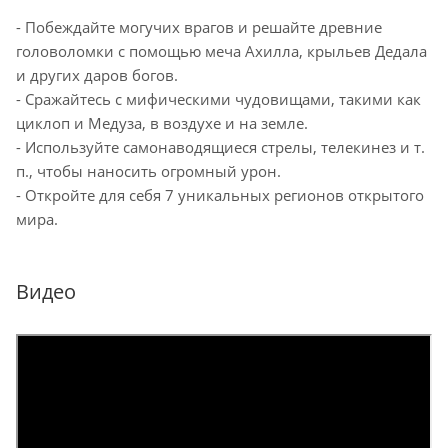
- Побеждайте могучих врагов и решайте древние
головоломки с помощью меча Ахилла, крыльев Дедала
и других даров богов.
- Сражайтесь с мифическими чудовищами, такими как
циклоп и Медуза, в воздухе и на земле.
- Используйте самонаводящиеся стрелы, телекинез и т.
п., чтобы наносить огромный урон.
- Откройте для себя 7 уникальных регионов открытого
мира.
Видео