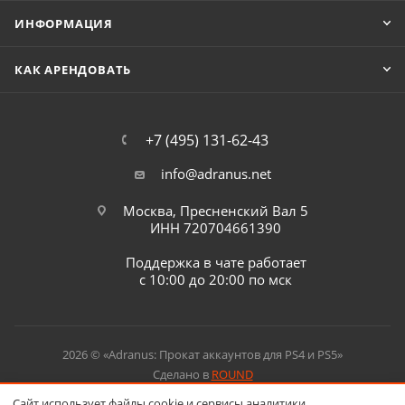
ИНФОРМАЦИЯ
КАК АРЕНДОВАТЬ
+7 (495) 131-62-43
info@adranus.net
Москва, Пресненский Вал 5
ИНН 720704661390
Поддержка в чате работает
с 10:00 до 20:00 по мск
2026 © «Adranus: Прокат аккаунтов для PS4 и PS5»
Сделано в
ROUND
Сайт использует файлы cookie и сервисы аналитики