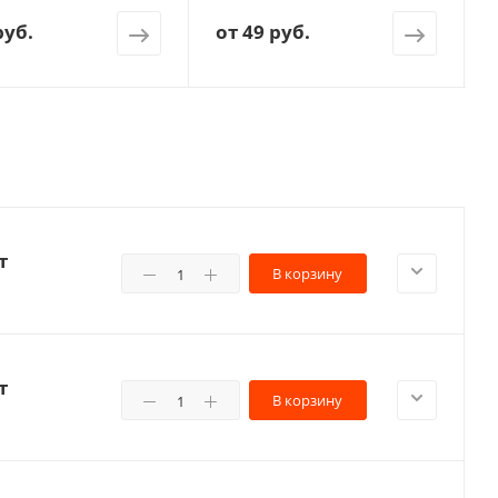
руб.
от
49 руб.
т
В корзину
т
В корзину