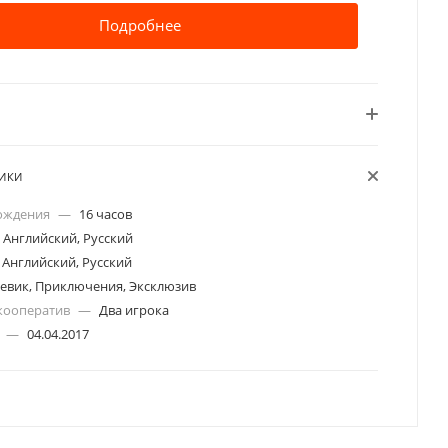
Подробнее
ТИКИ
ождения
—
16 часов
Английский, Русский
Английский, Русский
евик, Приключения, Эксклюзив
кооператив
—
Два игрока
а
—
04.04.2017