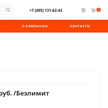
+7 (495) 131-62-43
0
Ы
О КОМПАНИИ
КОНТАКТЫ
руб.
/Безлимит