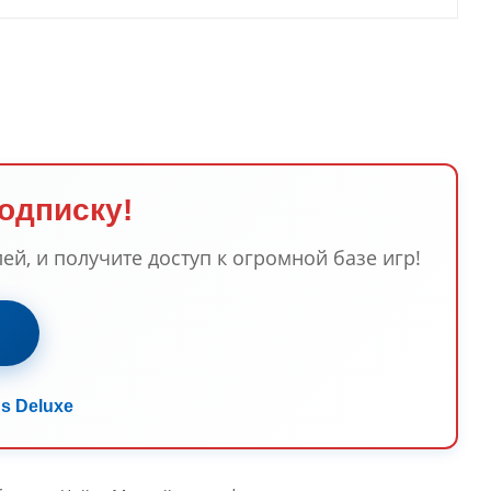
подписку!
ей, и получите доступ к огромной базе игр!
s Deluxe