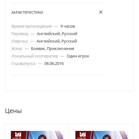
ХАРАКТЕРИСТИКИ
Время прохождения
—
9 часов
Перевод
—
Английский, Русский
Озвучка
—
Английский, Русский
Жанр
—
Боевик, Приключения
Локальный кооператив
—
Один игрок
Год выпуска
—
06.06.2016
Цены