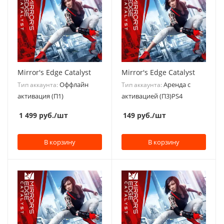
Mirror's Edge Catalyst
Mirror's Edge Catalyst
Оффлайн
Аренда с
Тип аккаунта:
Тип аккаунта:
активация (П1)
активацией (П3)PS4
1 499
руб.
/шт
149
руб.
/шт
В корзину
В корзину