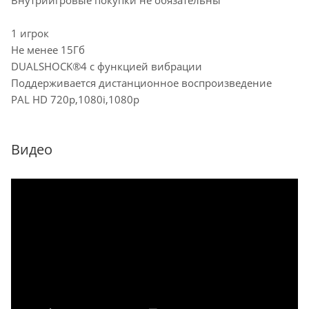
Внутриигровые покупки не обязательны
1 игрок
Не менее 15Гб
DUALSHOCK®4 с функцией вибрации
Поддерживается дистанционное воспроизведение
PAL HD 720p,1080i,1080p
Видео