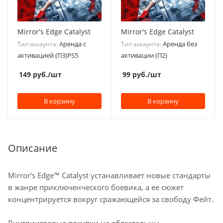
Mirror's Edge Catalyst
Mirror's Edge Catalyst
Аренда с
Аренда без
Тип аккаунта:
Тип аккаунта:
активацией (П3)PS5
активации (П2)
149
руб.
/шт
99
руб.
/шт
В корзину
В корзину
Описание
Mirror's Edge™ Catalyst устанавливает новые стандарты
в жанре приключенческого боевика, а ее сюжет
концентрируется вокруг сражающейся за свободу Фейт.