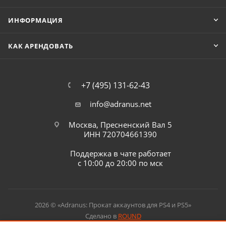
ИНФОРМАЦИЯ
КАК АРЕНДОВАТЬ
+7 (495) 131-62-43
info@adranus.net
Москва, Пресненский Вал 5
ИНН 720704661390
Поддержка в чате работает
с 10:00 до 20:00 по мск
2026 © «Adranus: Прокат аккаунтов для PS4 и PS5»
Сделано в
ROUND