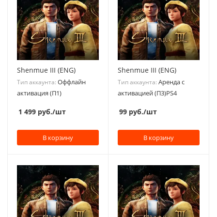
Shenmue III (ENG)
Shenmue III (ENG)
Оффлайн
Аренда с
Тип аккаунта:
Тип аккаунта:
активация (П1)
активацией (П3)PS4
1 499
руб.
/шт
99
руб.
/шт
В корзину
В корзину