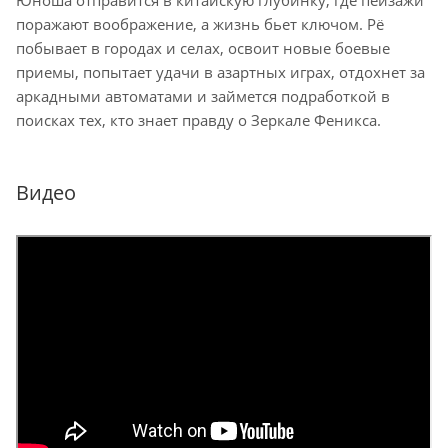
Юноша отправится в китайскую глубинку, где пейзажи
поражают воображение, а жизнь бьет ключом. Рё
побывает в городах и селах, освоит новые боевые
приемы, попытает удачи в азартных играх, отдохнет за
аркадными автоматами и займется подработкой в
поисках тех, кто знает правду о Зеркале Феникса.
Видео