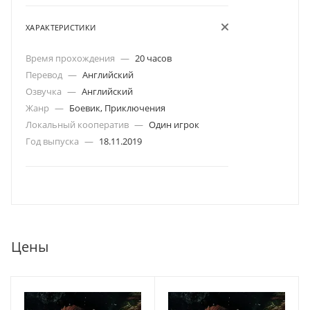
ХАРАКТЕРИСТИКИ
Время прохождения
—
20 часов
Перевод
—
Английский
Озвучка
—
Английский
Жанр
—
Боевик, Приключения
Локальный кооператив
—
Один игрок
Год выпуска
—
18.11.2019
Цены