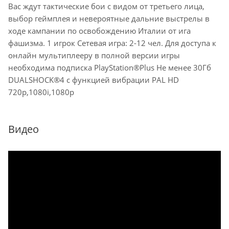
Вас ждут тактические бои с видом от третьего лица,
выбор геймплея и невероятные дальние выстрелы в
ходе кампании по освобождению Италии от ига
фашизма. 1 игрок Сетевая игра: 2-12 чел. Для доступа к
онлайн мультиплееру в полной версии игры
необходима подписка PlayStation®Plus Не менее 30Гб
DUALSHOCK®4 с функцией вибрации PAL HD
720p,1080i,1080p
Видео