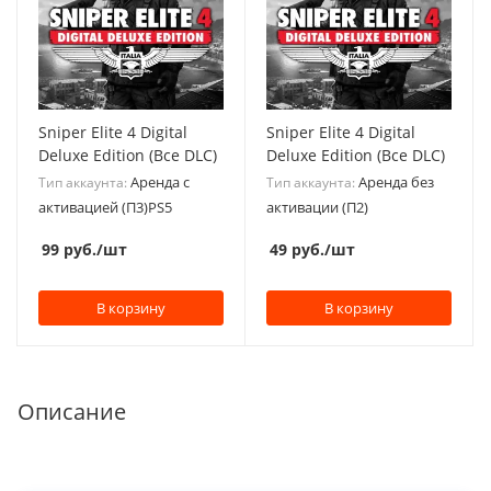
Sniper Elite 4 Digital
Sniper Elite 4 Digital
Deluxe Edition (Все DLC)
Deluxe Edition (Все DLC)
Аренда с
Аренда без
Тип аккаунта:
Тип аккаунта:
активацией (П3)PS5
активации (П2)
99
руб.
/шт
49
руб.
/шт
В корзину
В корзину
Описание