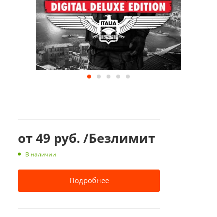
от
49 руб.
/Безлимит
В наличии
Подробнее