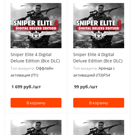
Sniper Elite 4 Digital
Sniper Elite 4 Digital
Deluxe Edition (Все DLC)
Deluxe Edition (Все DLC)
Оффлайн
Аренда с
Тип аккаунта:
Тип аккаунта:
активация (П1)
активацией (П3)PS4
1 699
руб.
/шт
99
руб.
/шт
В корзину
В корзину