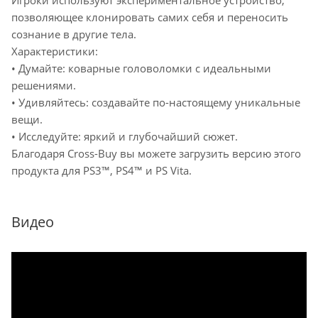
Игроки используют экспериментальное устройство,
позволяющее клонировать самих себя и переносить
сознание в другие тела.
Характеристики:
• Думайте: коварные головоломки с идеальными
решениями.
• Удивляйтесь: создавайте по-настоящему уникальные
вещи.
• Исследуйте: яркий и глубочайший сюжет.
Благодаря Cross-Buy вы можете загрузить версию этого
продукта для PS3™, PS4™ и PS Vita.
Видео