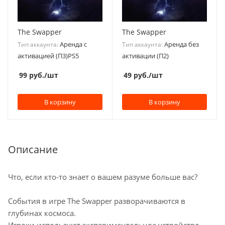
The Swapper
The Swapper
Аренда с
Аренда без
Тип аккаунта:
Тип аккаунта:
активацией (П3)PS5
активации (П2)
99
руб.
/шт
49
руб.
/шт
В корзину
В корзину
Описание
Что, если кто-то знает о вашем разуме больше вас?
События в игре The Swapper разворачиваются в
глубинах космоса.