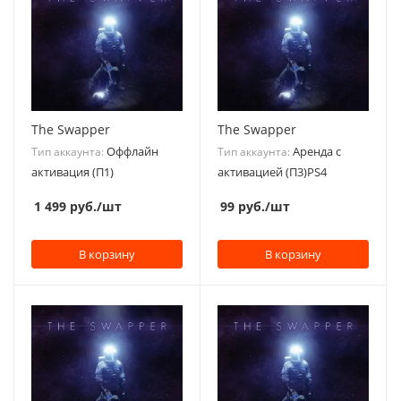
The Swapper
The Swapper
Оффлайн
Аренда с
Тип аккаунта:
Тип аккаунта:
активация (П1)
активацией (П3)PS4
1 499
руб.
/шт
99
руб.
/шт
В корзину
В корзину