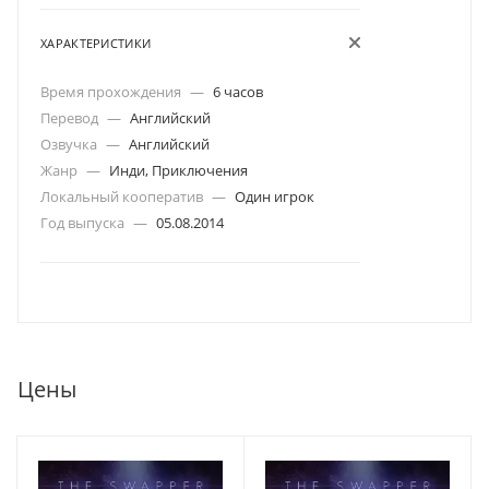
ХАРАКТЕРИСТИКИ
Время прохождения
—
6 часов
Перевод
—
Английский
Озвучка
—
Английский
Жанр
—
Инди, Приключения
Локальный кооператив
—
Один игрок
Год выпуска
—
05.08.2014
Цены