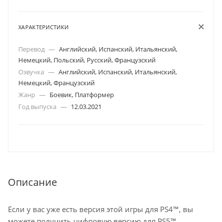
ХАРАКТЕРИСТИКИ
Перевод
—
Английский, Испанский, Итальянский,
Немецкий, Польский, Русский, Французский
Озвучка
—
Английский, Испанский, Итальянский,
Немецкий, Французский
Жанр
—
Боевик, Платформер
Год выпуска
—
12.03.2021
Описание
Если у вас уже есть версия этой игры для PS4™, вы
можете получить цифровую версию для PS5™