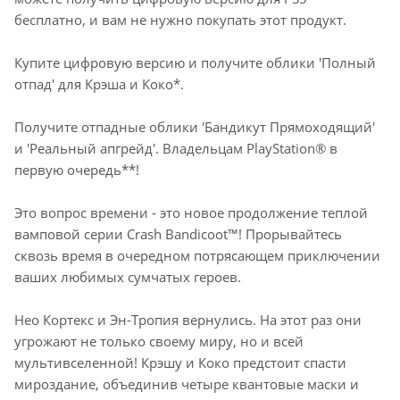
бесплатно, и вам не нужно покупать этот продукт.
Купите цифровую версию и получите облики 'Полный
отпад' для Крэша и Коко*.
Получите отпадные облики 'Бандикут Прямоходящий'
и 'Реальный апгрейд'. Владельцам PlayStation® в
первую очередь**!
Это вопрос времени - это новое продолжение теплой
вамповой серии Crash Bandicoot™! Прорывайтесь
сквозь время в очередном потрясающем приключении
ваших любимых сумчатых героев.
Нео Кортекс и Эн-Тропия вернулись. На этот раз они
угрожают не только своему миру, но и всей
мультивселенной! Крэшу и Коко предстоит спасти
мироздание, объединив четыре квантовые маски и