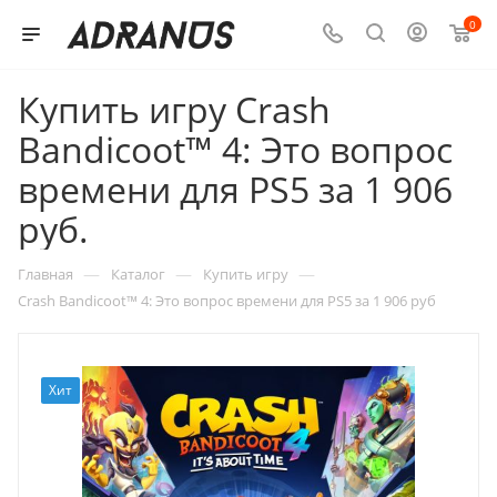
0
Купить игру Crash
Bandicoot™ 4: Это вопрос
времени для PS5 за 1 906
руб.
—
—
—
Главная
Каталог
Купить игру
Crash Bandicoot™ 4: Это вопрос времени для PS5 за 1 906 руб
Хит