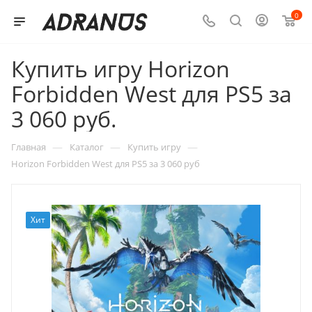
0
Купить игру Horizon
Forbidden West для PS5 за
3 060 руб.
—
—
—
Главная
Каталог
Купить игру
Horizon Forbidden West для PS5 за 3 060 руб
Хит