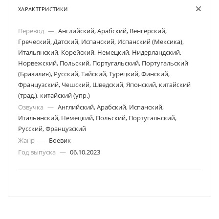
ХАРАКТЕРИСТИКИ
Перевод
—
Английский, Арабский, Венгерский,
Греческий, Датский, Испанский, Испанский (Мексика),
Итальянский, Корейский, Немецкий, Нидерландский,
Норвежский, Польский, Португальский, Португальский
(Бразилия), Русский, Тайский, Турецкий, Финский,
Французский, Чешский, Шведский, Японский, китайский
(трад.), китайский (упр.)
Озвучка
—
Английский, Арабский, Испанский,
Итальянский, Немецкий, Польский, Португальский,
Русский, Французский
Жанр
—
Боевик
Год выпуска
—
06.10.2023