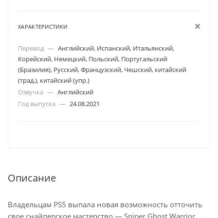
ХАРАКТЕРИСТИКИ
Перевод
—
Английский, Испанский, Итальянский,
Корейский, Немецкий, Польский, Португальский
(Бразилия), Русский, Французский, Чешский, китайский
(трад.), китайский (упр.)
Озвучка
—
Английский
Год выпуска
—
24.08.2021
Описание
Владельцам PS5 выпала новая возможность отточить
свое снайперское мастерство — Sniper Ghost Warrior