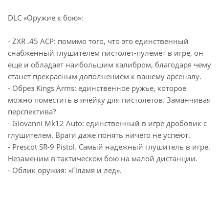
DLC «Оружие к бою»:
- ZXR .45 ACP: помимо того, что это единственный
снабженный глушителем пистолет-пулемет в игре, он
еще и обладает наибольшим калибром, благодаря чему
станет прекрасным дополнением к вашему арсеналу.
- Обрез Kings Arms: единственное ружье, которое
можно поместить в ячейку для пистолетов. Заманчивая
перспектива?
- Giovanni Mk12 Auto: единственный в игре дробовик с
глушителем. Враги даже понять ничего не успеют.
- Prescot SR-9 Pistol. Самый надежный глушитель в игре.
Незаменим в тактическом бою на малой дистанции.
- Облик оружия: «Пламя и лед».