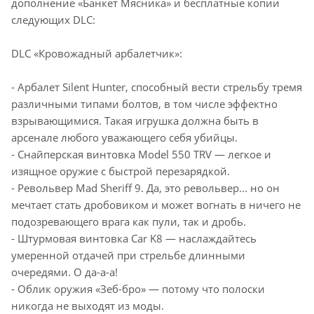
дополнение «Банкет Мясника» и бесплатные копии
следующих DLC:
DLC «Кровожадный арбалетчик»:
- Арбалет Silent Hunter, способный вести стрельбу тремя
различными типами болтов, в том числе эффектно
взрывающимися. Такая игрушка должна быть в
арсенале любого уважающего себя убийцы.
- Снайперская винтовка Model 550 TRV — легкое и
изящное оружие с быстрой перезарядкой.
- Револьвер Mad Sheriff 9. Да, это револьвер... но он
мечтает стать дробовиком и может вогнать в ничего не
подозревающего врага как пули, так и дробь.
- Штурмовая винтовка Car K8 — наслаждайтесь
умеренной отдачей при стрельбе длинными
очередями. О да-а-а!
- Облик оружия «Зеб-бро» — потому что полоски
никогда не выходят из моды.