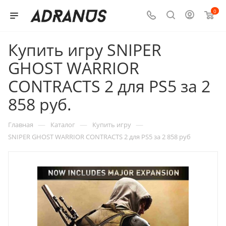
0
Купить игру SNIPER
GHOST WARRIOR
CONTRACTS 2 для PS5 за 2
858 руб.
—
—
—
Главная
Каталог
Купить игру
SNIPER GHOST WARRIOR CONTRACTS 2 для PS5 за 2 858 руб