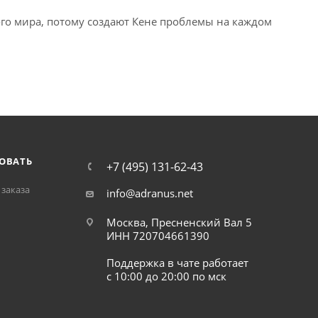
ого мира, потому создают Кене проблемы на каждом
ОВАТЬ
+7 (495) 131-62-43
заказа
info@adranus.net
Москва, Пресненский Вал 5
ИНН 720704661390
Поддержка в чате работает
с 10:00 до 20:00 по мск