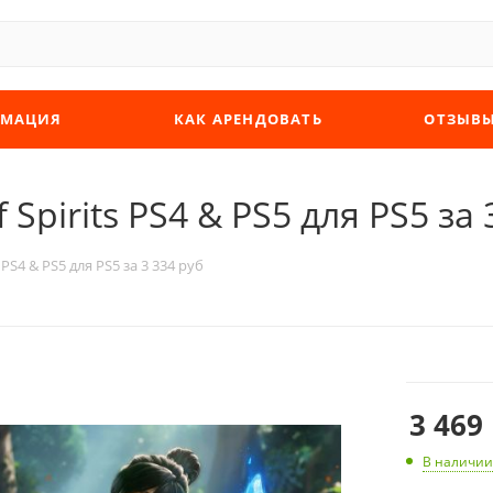
МАЦИЯ
КАК АРЕНДОВАТЬ
ОТЗЫВ
 Spirits PS4 & PS5 для PS5 за 
s PS4 & PS5 для PS5 за 3 334 руб
3 469
В наличии