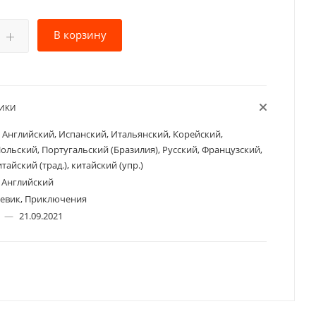
В корзину
ТИКИ
Английский, Испанский, Итальянский, Корейский,
ольский, Португальский (Бразилия), Русский, Французский,
тайский (трад.), китайский (упр.)
Английский
евик, Приключения
а
—
21.09.2021