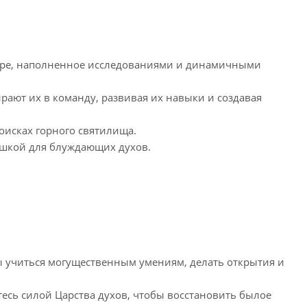
мире, наполненное исследованиями и динамичными
рают их в команду, развивая их навыки и создавая
оисках горного святилища.
вушкой для блуждающих духов.
бы учиться могущественным умениям, делать открытия и
йтесь силой Царства духов, чтобы восстановить былое