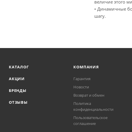
величие этого ми
• Динамичные бои
шагу.
КАТАЛОГ
КОМПАНИЯ
АКЦИИ
Гарантия
Новости
БРЕНДЫ
Возврат и обмен
ОТЗЫВЫ
Политика
конфиденциальности
Пользовательское
соглашение