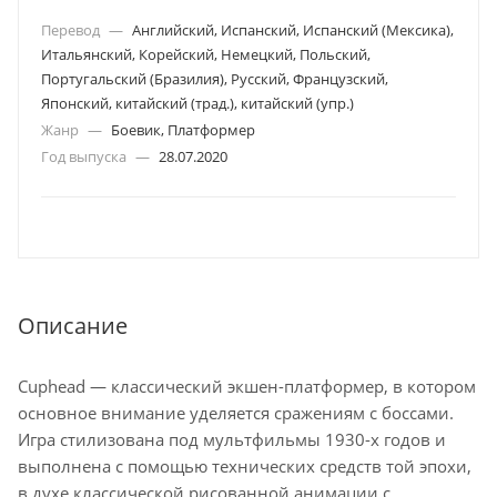
Перевод
—
Английский, Испанский, Испанский (Мексика),
Итальянский, Корейский, Немецкий, Польский,
Португальский (Бразилия), Русский, Французский,
Японский, китайский (трад.), китайский (упр.)
Жанр
—
Боевик, Платформер
Год выпуска
—
28.07.2020
Описание
Cuphead — классический экшен-платформер, в котором
основное внимание уделяется сражениям с боссами.
Игра стилизована под мультфильмы 1930-х годов и
выполнена с помощью технических средств той эпохи,
в духе классической рисованной анимации с