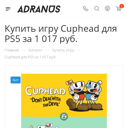
0
Купить игру Cuphead для
PS5 за 1 017 руб.
—
—
—
Главная
Каталог
Купить игру
Cuphead для PS5 за 1 017 руб
Хит