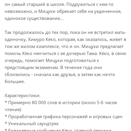
он самый старший в школе. Подружиться с кем-то
невозможно, и Мицуки обрекает себя на уединенное,
одинокое существование…
Так продолжалось до тех пор, пока он не встретил мать-
одиночку, Химуро Кёко, которая, как оказалось, живет в
том же жилом комплексе, что и он. Мицуки предлагает
помочь Кёко нянчиться с ее дочерью Тама. Кёко, в свою
очередь, помогает Мицуки подготовиться к
предстоящим экзаменам. В течение года они
сблизились - сначала как друзья, а затем как нечто
большее.
Характеристики:
* Примерно 80 000 слов в истории (около 5-6 часов
чтения)
* Проработанная графика персонажей и игровых сцен
* Уникальный саундтрек
* Ежедневные сообщения Кёко, главной героини