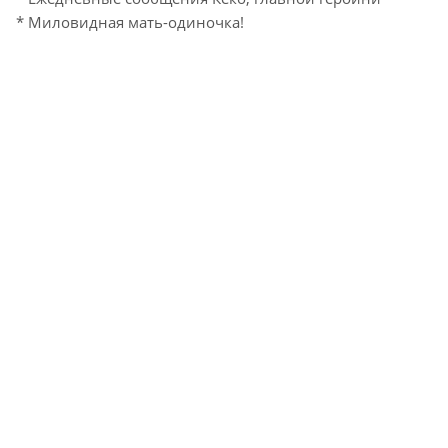
* Миловидная мать-одиночка!