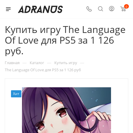
0
Купить игру The Language
Of Love для PS5 за 1 126
руб.
—
—
—
Главная
Каталог
Купить игру
The Language Of Love для PS5 за 1 126 руб
Хит