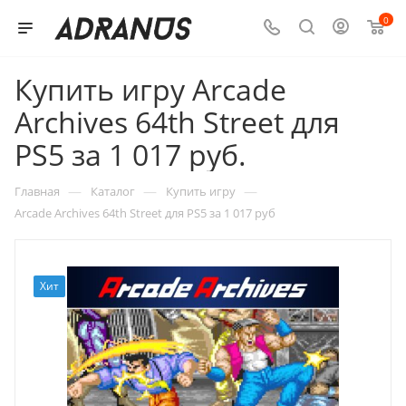
0
Купить игру Arcade
Archives 64th Street для
PS5 за 1 017 руб.
—
—
—
Главная
Каталог
Купить игру
Arcade Archives 64th Street для PS5 за 1 017 руб
Хит