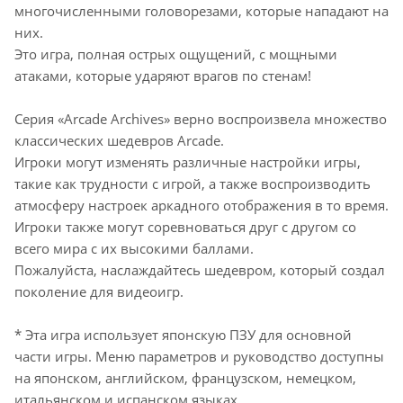
многочисленными головорезами, которые нападают на
них.
Это игра, полная острых ощущений, с мощными
атаками, которые ударяют врагов по стенам!
Серия «Arcade Archives» верно воспроизвела множество
классических шедевров Arcade.
Игроки могут изменять различные настройки игры,
такие как трудности с игрой, а также воспроизводить
атмосферу настроек аркадного отображения в то время.
Игроки также могут соревноваться друг с другом со
всего мира с их высокими баллами.
Пожалуйста, наслаждайтесь шедевром, который создал
поколение для видеоигр.
* Эта игра использует японскую ПЗУ для основной
части игры. Меню параметров и руководство доступны
на японском, английском, французском, немецком,
итальянском и испанском языках.