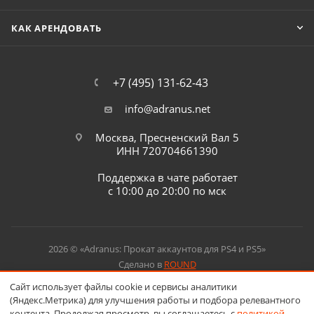
КАК АРЕНДОВАТЬ
+7 (495) 131-62-43
info@adranus.net
Москва, Пресненский Вал 5
ИНН 720704661390
Поддержка в чате работает
с 10:00 до 20:00 по мск
2026 © «Adranus: Прокат аккаунтов для PS4 и PS5»
Сделано в
ROUND
Сайт использует файлы cookie и сервисы аналитики
(Яндекс.Метрика) для улучшения работы и подбора релевантного
контента. Продолжая просмотр, вы соглашаетесь с
политикой