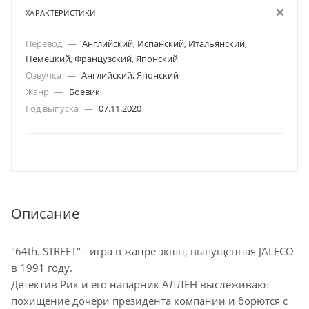
ХАРАКТЕРИСТИКИ
Перевод
—
Английский, Испанский, Итальянский,
Немецкий, Французский, Японский
Озвучка
—
Английский, Японский
Жанр
—
Боевик
Год выпуска
—
07.11.2020
Описание
"64th. STREET" - игра в жанре экшн, выпущенная JALECO
в 1991 году.
Детектив Рик и его напарник АЛЛЕН выслеживают
похищение дочери президента компании и борются с