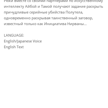
Рюки вместе со своими партнерами по искусственному
интеллекту Айбой и Тамой получают задание раскрыть
причудливые серийные убийства Полутела,
одновременно раскрывая таинственный заговор,
известный только как Инициатива Нирваны…
LANGUAGE:
English/Japanese Voice
English Text