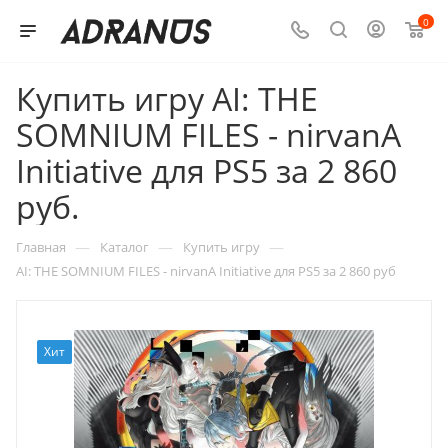
0
Купить игру AI: THE
SOMNIUM FILES - nirvanA
Initiative для PS5 за 2 860
руб.
—
—
—
Главная
Каталог
Купить игру
AI: THE SOMNIUM FILES - nirvanA Initiative для PS5 за 2 860 руб
Хит