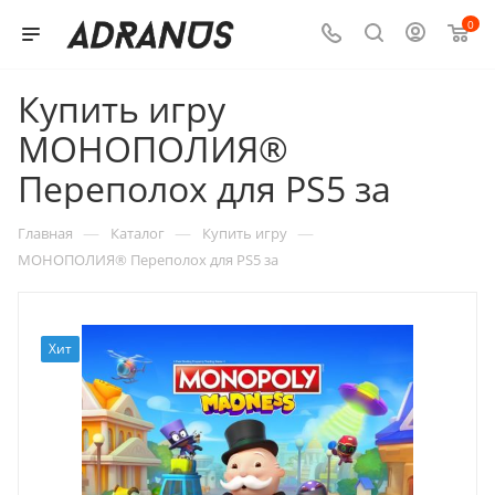
0
Купить игру
МОНОПОЛИЯ®
Переполох для PS5 за
—
—
—
Главная
Каталог
Купить игру
МОНОПОЛИЯ® Переполох для PS5 за
Хит