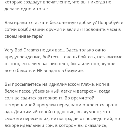
которые создадут впечатление, что вы никогда не
делали одно и то же.
Вам нравится искать бесконечную добычу? Попробуйте
сотни комбинаций оружия и зелий? Проводить часы в
своем инвентаре?
Very Bad Dreams не для вас... Здесь только одно
предупреждение, бойтесь... очень бойтесь, независимо
от того, есть ли у вас пистолет, бита или нож, лучше
всего бежать и НЕ впадать в безумие.
Вы просыпаетесь на идиллическом пляже, ноги в
белом песке, убаюканный легким ветерком, когда
солнце садится за горизонт. Во время этой
неторопливой прогулки перед вами откроются врата
ада. Движимый своей гордостью, вы думаете, что
сможете пересечь их, не пострадав от последствий, но
вскоре идеальный сон, в котором вы оказались,