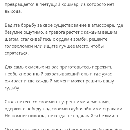
превращается в гнетущий кошмар, из которого нет
выхода.
Ведите борьбу за свое существование в атмосфере, где
безумие ощутимо, а тревога растет с каждым вашим
шагом, сталкивайтесь с ордами зомби, решайте
головоломки или ищите лучшее место, чтобы
спрятаться.
Для самых смелых из вас приготовьтесь пережить
необыкновенный захватывающий опыт, где ужас
оживает и где каждый момент может решить вашу
судьбу.
Столкнитесь со своими внутренними демонами,
одержите победу над своими глубочайшими страхами.
Но помни: никогда, никогда не поддавайся безумию.
Осмелитесь ли вы нырнуть в бесконечную бездну Very