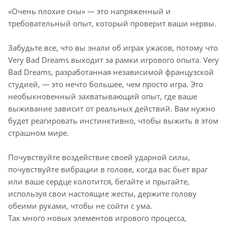
«Очень плохие сны» — это напряженный и
требовательный опыт, который проверит ваши нервы.
Забудьте все, что вы знали об играх ужасов, потому что
Very Bad Dreams выходит за рамки игрового опыта. Very
Bad Dreams, разработанная независимой французской
студией, — это нечто большее, чем просто игра. Это
необыкновенный захватывающий опыт, где ваше
выживание зависит от реальных действий. Вам нужно
будет реагировать инстинктивно, чтобы выжить в этом
страшном мире.
Почувствуйте воздействие своей ударной силы,
почувствуйте вибрации в голове, когда вас бьет враг
или ваше сердце колотится, бегайте и прыгайте,
используя свои настоящие жесты, держите голову
обеими руками, чтобы не сойти с ума.
Так много новых элементов игрового процесса,