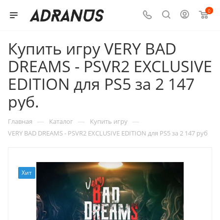
0
Купить игру VERY BAD
DREAMS - PSVR2 EXCLUSIVE
EDITION для PS5 за 2 147
руб.
—
—
—
Главная
Каталог
Купить игру
VERY BAD DREAMS - PSVR2 EXCLUSIVE EDITION для PS5 за 2 147 руб
Хит