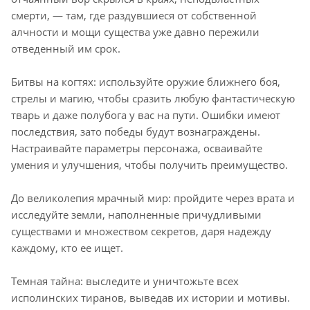
смерти, — там, где раздувшиеся от собственной
алчности и мощи существа уже давно пережили
отведенный им срок.
Битвы на когтях: используйте оружие ближнего боя,
стрелы и магию, чтобы сразить любую фантастическую
тварь и даже полубога у вас на пути. Ошибки имеют
последствия, зато победы будут вознаграждены.
Настраивайте параметры персонажа, осваивайте
умения и улучшения, чтобы получить преимущество.
До великолепия мрачный мир: пройдите через врата и
исследуйте земли, наполненные причудливыми
существами и множеством секретов, даря надежду
каждому, кто ее ищет.
Темная тайна: выследите и уничтожьте всех
исполинских тиранов, выведав их истории и мотивы.