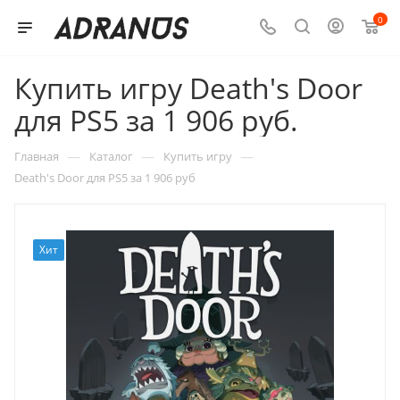
0
Купить игру Death's Door
для PS5 за 1 906 руб.
—
—
—
Главная
Каталог
Купить игру
Death's Door для PS5 за 1 906 руб
Хит