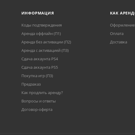
ИНФОРМАЦИЯ
КАК АРЕНД
Коды подтверждения
Оформление 
Аренда оффлайн (П1)
Оплата
Аренда без активации (П2)
Доставка
Аренда с активацией (П3)
Сдача аккаунта PS4
Cдача аккаунта PS5
Покупка игр (П3)
Предзаказ
Как продлить аренду?
Вопросы и ответы
Договор-оферта