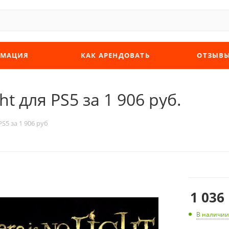
МАЦИЯ
КАК АРЕНДОВАТЬ
ОТЗЫВ
ht для PS5 за 1 906 руб.
PS5 за 1 906 руб
1 036
В наличии