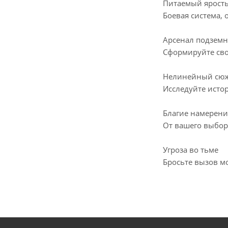
Питаемый ярост
Боевая система, 
Арсенал подземн
Сформируйте сво
Нелинейный сю
Исследуйте истор
Благие намерени
От вашего выбор
Угроза во тьме
Бросьте вызов м