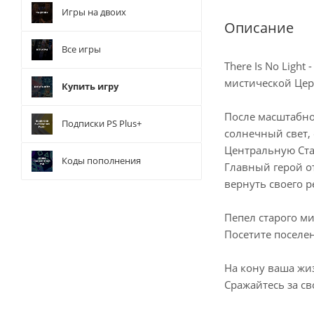
Игры на двоих
Описание
Все игры
There Is No Ligh
мистической Цер
Купить игру
После масштабно
Подписки PS Plus+
солнечный свет, 
Центральную Ста
Коды пополнения
Главный герой о
вернуть своего р
Пепел старого м
Посетите поселе
На кону ваша жи
Сражайтесь за св