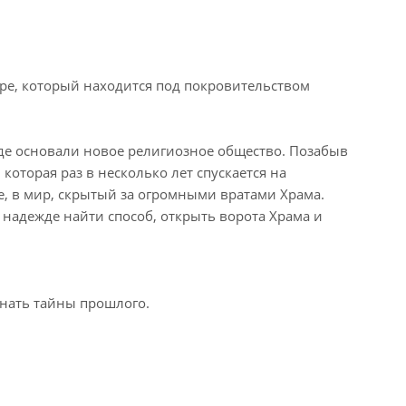
ире, который находится под покровительством
где основали новое религиозное общество. Позабыв
которая раз в несколько лет спускается на
, в мир, скрытый за огромными вратами Храма.
 надежде найти способ, открыть ворота Храма и
знать тайны прошлого.