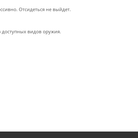
ессивно. Отсидеться не выйдет.
з доступных видов оружия.