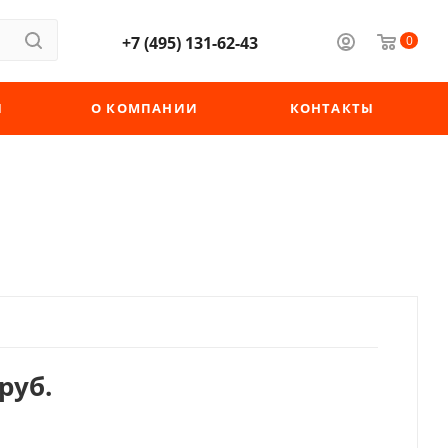
+7 (495) 131-62-43
0
Ы
О КОМПАНИИ
КОНТАКТЫ
руб.