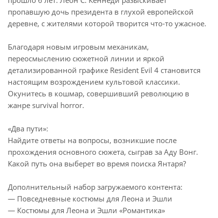
прошло 6 лет. Леон С. Кеннеди разыскивает
пропавшую дочь президента в глухой европейской
деревне, с жителями которой творится что-то ужасное.
Благодаря новым игровым механикам,
переосмыслению сюжетной линии и яркой
детализированной графике Resident Evil 4 становится
настоящим возрождением культовой классики.
Окунитесь в кошмар, совершивший революцию в
жанре survival horror.
«Два пути»:
Найдите ответы на вопросы, возникшие после
прохождения основного сюжета, сыграв за Аду Вонг.
Какой путь она выберет во время поиска Янтаря?
Дополнительный набор загружаемого контента:
— Повседневные костюмы для Леона и Эшли
— Костюмы для Леона и Эшли «Романтика»