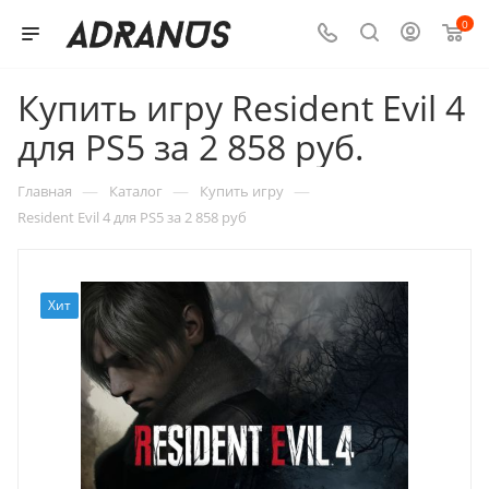
0
Купить игру Resident Evil 4
для PS5 за 2 858 руб.
—
—
—
Главная
Каталог
Купить игру
Resident Evil 4 для PS5 за 2 858 руб
Хит