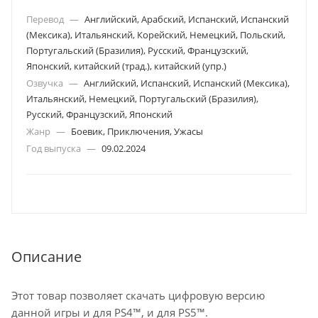
Перевод
—
Английский, Арабский, Испанский, Испанский
(Мексика), Итальянский, Корейский, Немецкий, Польский,
Португальский (Бразилия), Русский, Французский,
Японский, китайский (трад.), китайский (упр.)
Озвучка
—
Английский, Испанский, Испанский (Мексика),
Итальянский, Немецкий, Португальский (Бразилия),
Русский, Французский, Японский
Жанр
—
Боевик, Приключения, Ужасы
Год выпуска
—
09.02.2024
Описание
Этот товар позволяет скачать цифровую версию
данной игры и для PS4™, и для PS5™.