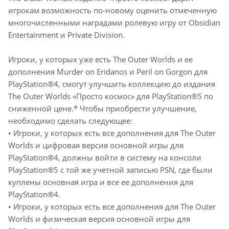
игрокам возможность по-новому оценить отмеченную
многочисленными наградами ролевую игру от Obsidian
Entertainment и Private Division.
Игроки, у которых уже есть The Outer Worlds и ее
дополнения Murder on Eridanos и Peril on Gorgon для
PlayStation®4, смогут улучшить коллекцию до издания
The Outer Worlds «Просто космос» для PlayStation®5 по
сниженной цене.* Чтобы приобрести улучшение,
необходимо сделать следующее:
• Игроки, у которых есть все дополнения для The Outer
Worlds и цифровая версия основной игры для
PlayStation®4, должны войти в систему на консоли
PlayStation®5 с той же учетной записью PSN, где были
куплены основная игра и все ее дополнения для
PlayStation®4.
• Игроки, у которых есть все дополнения для The Outer
Worlds и физическая версия основной игры для