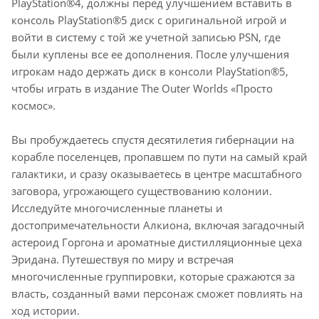
PlayStation®4, должны перед улучшением вставить в
консоль PlayStation®5 диск с оригинальной игрой и
войти в систему с той же учетной записью PSN, где
были куплены все ее дополнения. После улучшения
игрокам надо держать диск в консоли PlayStation®5,
чтобы играть в издание The Outer Worlds «Просто
космос».
Вы пробуждаетесь спустя десятилетия гибернации на
корабле поселенцев, пропавшем по пути на самый край
галактики, и сразу оказываетесь в центре масштабного
заговора, угрожающего существованию колонии.
Исследуйте многочисленные планеты и
достопримечательности Алкиона, включая загадочный
астероид Горгона и ароматные дистилляционные цеха
Эридана. Путешествуя по миру и встречая
многочисленные группировки, которые сражаются за
власть, созданный вами персонаж сможет повлиять на
ход истории.