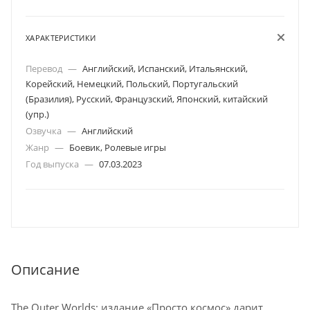
ХАРАКТЕРИСТИКИ
Перевод
—
Английский, Испанский, Итальянский,
Корейский, Немецкий, Польский, Португальский
(Бразилия), Русский, Французский, Японский, китайский
(упр.)
Озвучка
—
Английский
Жанр
—
Боевик, Ролевые игры
Год выпуска
—
07.03.2023
Описание
The Outer Worlds: издание «Просто космос» дарит