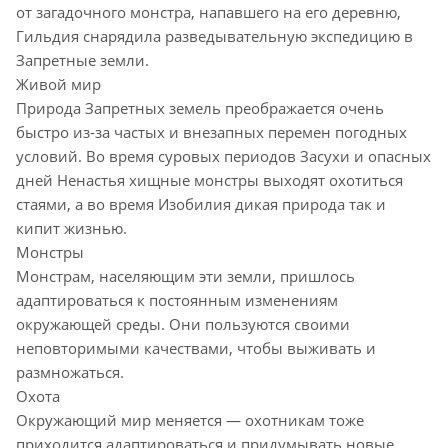
от загадочного монстра, напавшего на его деревню,
Гильдия снарядила разведывательную экспедицию в
Запретные земли.
Живой мир
Природа Запретных земель преображается очень
быстро из-за частых и внезапных перемен погодных
условий. Во время суровых периодов Засухи и опасных
дней Ненастья хищные монстры выходят охотиться
стаями, а во время Изобилия дикая природа так и
кипит жизнью.
Монстры
Монстрам, населяющим эти земли, пришлось
адаптироваться к постоянным изменениям
окружающей среды. Они пользуются своими
неповторимыми качествами, чтобы выживать и
размножаться.
Охота
Окружающий мир меняется — охотникам тоже
приходится адаптироваться и придумывать новые