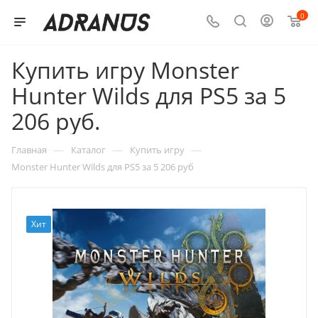
0
Купить игру Monster
Hunter Wilds для PS5 за 5
206 руб.
—
—
—
Главная
Каталог
Купить игру
Monster Hunter Wilds для PS5 за 5 206 руб
Хит