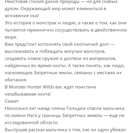
Неистовая стихия дикой природы — не для слабых
духом. Окружающий мир может измениться в
мгновение ока!
Это история о монстрах и людях, а также о том, как они
пытаются гармонично сосуществовать в двойственном
мире.
Вам предстоит исполнять свой охотничий долг —
выслеживать и побеждать могучих монстров,
создавать новое оружие и доспехи из материалов,
найденных во время охоты. А также понять, как люди,
населяющие Запретные земли, связаны с местами их
обитания.
В Monster Hunter Wilds вас ждет поистине
незабываемая охота!
Сюжет
Несколько лет назад члены Гильдии спасли мальчика
по имени Ната у границы Запретных земель — еще не
исследованной области.
Выслушав рассказ мальчика о том, как он один убежал