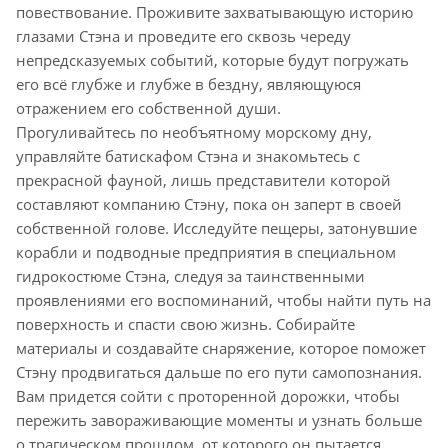
повествование. Проживите захватывающую историю
глазами Стэна и проведите его сквозь череду
непредсказуемых событий, которые будут погружать
его всё глубже и глубже в бездну, являющуюся
отражением его собственной души.
Прогуливайтесь по необъятному морскому дну,
управляйте батискафом Стэна и знакомьтесь с
прекрасной фауной, лишь представители которой
составляют компанию Стэну, пока он заперт в своей
собственной голове. Исследуйте пещеры, затонувшие
корабли и подводные предприятия в специальном
гидрокостюме Стэна, следуя за таинственными
проявлениями его воспоминаний, чтобы найти путь на
поверхность и спасти свою жизнь. Собирайте
материалы и создавайте снаряжение, которое поможет
Стэну продвигаться дальше по его пути самопознания.
Вам придется сойти с проторенной дорожки, чтобы
пережить завораживающие моменты и узнать больше
о трагическом прошлом, от которого он пытается