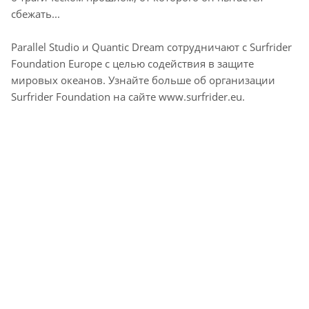
сбежать...
Parallel Studio и Quantic Dream сотрудничают с Surfrider
Foundation Europe с целью содействия в защите
мировых океанов. Узнайте больше об организации
Surfrider Foundation на сайте www.surfrider.eu.