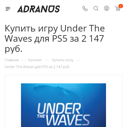
0
Купить игру Under The
Waves для PS5 за 2 147
руб.
—
—
—
Главная
Каталог
Купить игру
Under The Waves для PS5 за 2 147 руб