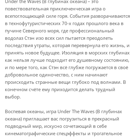
Under the Waves (В глубинах океана) – это
повествовательная приключенческая игра о
всепоглощающей силе горя. События разворачиваются
в технофутуристических 70-х годах прошлого века в
пучине Северного моря, где профессиональный
водолаз Стэн изо всех сил пытается преодолеть
последствия утраты, которая перевернула его жизнь, и
принять новое будущее. Изоляция в морских глубинах
как нельзя лучше подходит его душевному состоянию,
и по мере того, как Стэн всё глубже погружается в своё
добровольное одиночество, с ним начинают
происходить странные вещи глубоко под волнами. В
конечном счёте ему приходится делать трудный
выбор.
Воспевая океаны, игра Under The Waves (В глубинах
океана) приглашает вас погрузиться в прекрасный
подводный мир, искусно сочетающий в себе
кинематографические спецэффекты и трогательное