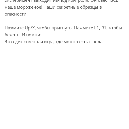
Эксперимент выходит из-под контроля. Он съест ВСЕ
наше мороженое! Наши секретные образцы в
опасности!
Нажмите Up/X, чтобы прыгнуть. Нажмите L1, R1, чтобы
бежать. И помни:
Это единственная игра, где можно есть с пола.