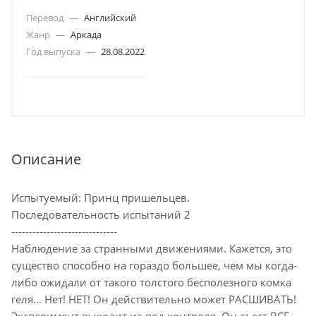
Перевод
—
Английский
Жанр
—
Аркада
Год выпуска
—
28.08.2022
Описание
Испытуемый: Принц пришельцев.
Последовательность испытаний 2
------------------------------
Наблюдение за странными движениями. Кажется, это
существо способно на гораздо большее, чем мы когда-
либо ожидали от такого толстого бесполезного комка
геля... Нет! НЕТ! Он действительно может РАСШИВАТЬ!