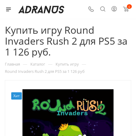
0
Купить игру Round
Invaders Rush 2 для PS5 за
1 126 руб.
—
—
—
Главная
Каталог
Купить игру
Round Invaders Rush 2 для PS5 за 1 126 руб
Хит