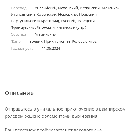
Перевод
—
Английский, Испанский, Испанский (Мексика),
Итальянский, Корейский, Немецкий, Польский,
Португальский (Бразилия), Русский, Турецкий,
Французский, Японский, китайский (упр.)
Озвучка
—
Английский
Жанр
—
Боевик, Приключения, Ролевые игры
Год выпуска
—
11.06.2024
Описание
Отправьтесь в уникальное приключение в вампирском
ролевом экшене с элементами выживания.
Ваш персонаж пробуждается от векового сна,