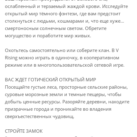
ослабленный и терзаемый жаждой крови. Исследуйте
открытый мир тёмного фэнтези, где вам предстоит
столкнуться с людьми, кошмарами и, что еще хуже...
смертоносным солнечным светом. Обретите
могущество и поработите мир живых.
Охотьтесь самостоятельно или соберите клан. В V
Rising можно играть в одиночку, в кооперативном
режиме или в многопользовательской сетевой игре.
ВАС ЖДЕТ ГОТИЧЕСКИЙ ОТКРЫТЫЙ МИР
Посещайте густые леса, просторные сельские районы,
суровые морозные земли и темные пещеры, чтобы
добыть ценные ресурсы. Разоряйте деревни, находите
призрачные города и проникайте во владения
сверхъестественных чудовищ.
СТРОЙТЕ ЗАМОК