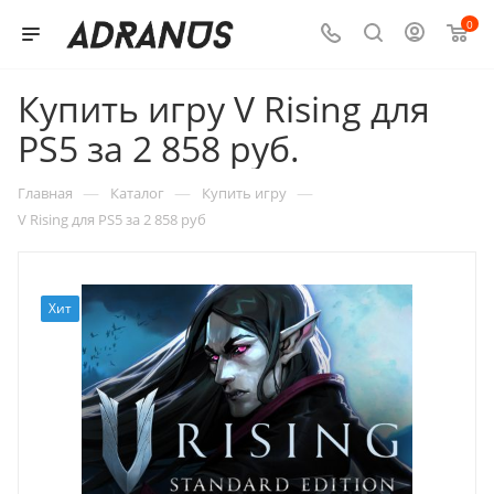
0
Купить игру V Rising для
PS5 за 2 858 руб.
—
—
—
Главная
Каталог
Купить игру
V Rising для PS5 за 2 858 руб
Хит