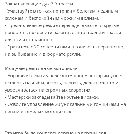
Захватывающие дух 3D-трассы
- Участвуйте в гонках по топким болотам, ледяным
склонам и беспокойным морским волнам.
- Преодолевайте резкие перепады высоты и крутые
повороты, покоряйте разбитые автострады и трассы
для самых отчаянных.
- Сразитесь с 20 соперниками в гонках на первенство,
на выбывание и в формате ралли.
Мощные реактивные мотоциклы
- Управляйте лихим железным конем, который умеет
вставать на дыбы, летать, плавать, делать сальто и
уворачиваться на огромных скоростях.
- Мастерски закладывайте крутые виражи.
- Освойте управление 20 уникальными гонщиками на
легких и тяжелых мотоциклах
Эта игра была конвертирована из версии для