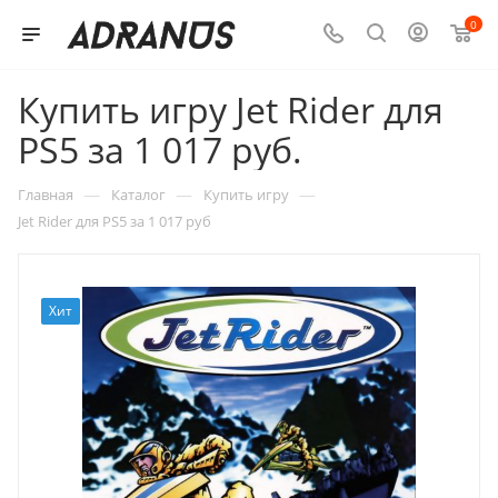
0
Купить игру Jet Rider для
PS5 за 1 017 руб.
—
—
—
Главная
Каталог
Купить игру
Jet Rider для PS5 за 1 017 руб
Хит