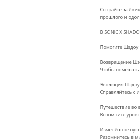
Сыграйте за ёжи
прошлого и одол
В SONIC X SHADO
Помогите Шэдоу 
Возвращение Шэ
Чтобы помешать 
Эволюция Шэдоу
Справляйтесь с 
Путешествие во 
Вспомните уровн
Изменённое пуст
Разомнитесь в ми