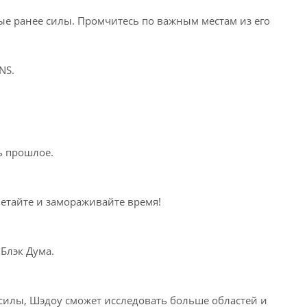
е ранее силы. Промчитесь по важным местам из его
NS.
ь прошлое.
летайте и замораживайте время!
Блэк Дума.
 силы, Шэдоу сможет исследовать больше областей и