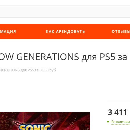
МАЦИЯ
КАК АРЕНДОВАТЬ
ОТЗЫВ
OW GENERATIONS для PS5 за 3
RATIONS для PS5 за 3 058 руб
3 411
В наличии