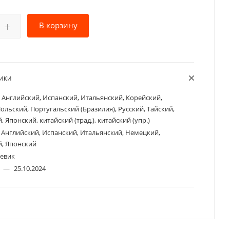
В корзину
ТИКИ
Английский, Испанский, Итальянский, Корейский,
ольский, Португальский (Бразилия), Русский, Тайский,
 Японский, китайский (трад.), китайский (упр.)
Английский, Испанский, Итальянский, Немецкий,
, Японский
евик
а
—
25.10.2024