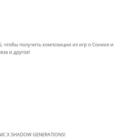
S, чтобы получить композиции из игр о Сонике и
вза и другое!
ONIC X SHADOW GENERATIONS!