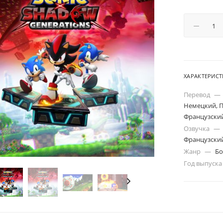
ХАРАКТЕРИС
Перевод
—
Немецкий, П
Французский,
Озвучка
—
Французский
Жанр
—
Бо
Год выпуск