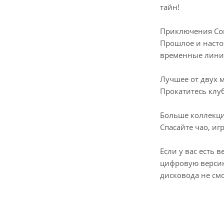
тайн!
Приключения Со
Прошлое и насто
временные линии
Лучшее от двух 
Прокатитесь клу
Больше коллекц
Спасайте чао, иг
Если у вас есть 
цифровую версию
дисковода не см