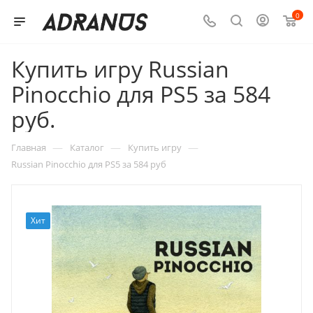
0
Купить игру Russian
Pinocchio для PS5 за 584
руб.
—
—
—
Главная
Каталог
Купить игру
Russian Pinocchio для PS5 за 584 руб
Хит