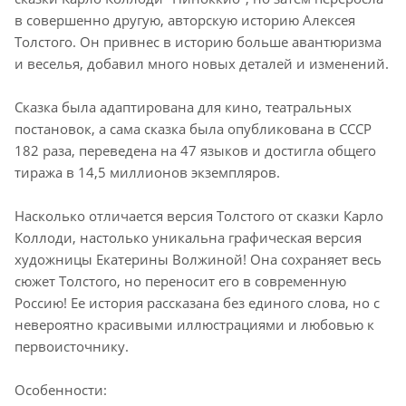
в совершенно другую, авторскую историю Алексея
Толстого. Он привнес в историю больше авантюризма
и веселья, добавил много новых деталей и изменений.
Сказка была адаптирована для кино, театральных
постановок, а сама сказка была опубликована в СССР
182 раза, переведена на 47 языков и достигла общего
тиража в 14,5 миллионов экземпляров.
Насколько отличается версия Толстого от сказки Карло
Коллоди, настолько уникальна графическая версия
художницы Екатерины Волжиной! Она сохраняет весь
сюжет Толстого, но переносит его в современную
Россию! Ее история рассказана без единого слова, но с
невероятно красивыми иллюстрациями и любовью к
первоисточнику.
Особенности: