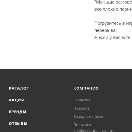
"Меньше разговор
все плохие парни
Погрузитесь в иг
перерыва.
А если у вас ест
КАТАЛОГ
КОМПАНИЯ
АКЦИИ
Гарантия
Новости
БРЕНДЫ
Возврат и обмен
ОТЗЫВЫ
Политика
конфиденциальности