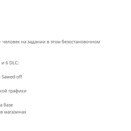
 человек на задании в этом безостановочном
и 6 DLC:
и Sawed-off
кой графики
а базе
 в магазинах