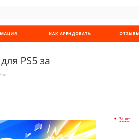
МАЦИЯ
КАК АРЕНДОВАТЬ
ОТЗЫВ
 для PS5 за
5 за
Занят