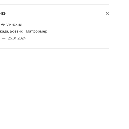
ТИКИ
Английский
када, Боевик, Платформер
а
—
26.01.2024