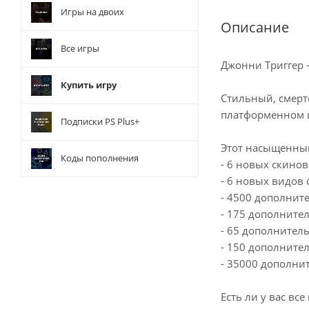
Игры на двоих
Описание
Все игры
Джонни Триггер 
Купить игру
Стильный, смерт
платформенном ш
Подписки PS Plus+
Этот насыщенный
Коды пополнения
- 6 новых скинов:
- 6 новых видов о
- 4500 дополнит
- 175 дополните
- 65 дополнител
- 150 дополните
- 35000 дополни
Есть ли у вас в