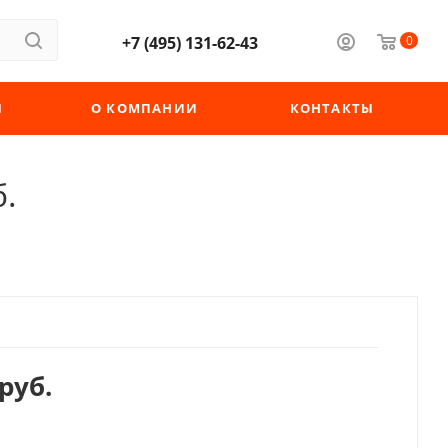
+7 (495) 131-62-43
0
Ы
О КОМПАНИИ
КОНТАКТЫ
б.
руб.