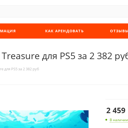
МАЦИЯ
КАК АРЕНДОВАТЬ
ОТЗЫВ
 Treasure для PS5 за 2 382 ру
re для PS5 за 2 382 руб
2 459
В наличии