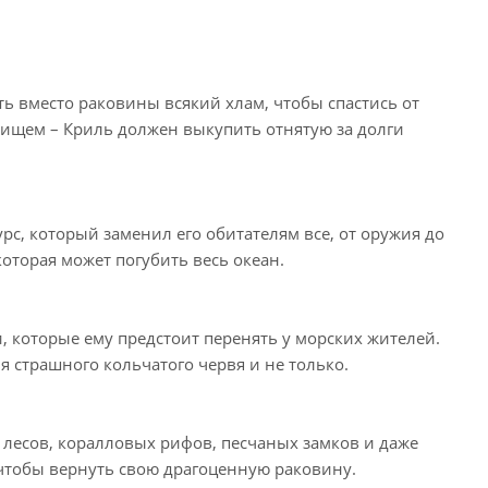
ь вместо раковины всякий хлам, чтобы спастись от
овищем – Криль должен выкупить отнятую за долги
рс, который заменил его обитателям все, от оружия до
которая может погубить весь океан.
и, которые ему предстоит перенять у морских жителей.
я страшного кольчатого червя и не только.
 лесов, коралловых рифов, песчаных замков и даже
 чтобы вернуть свою драгоценную раковину.