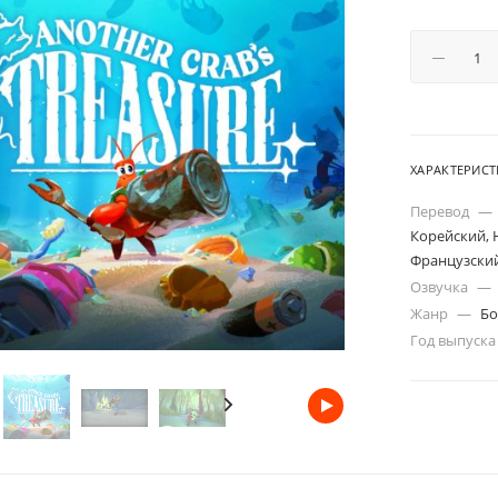
ХАРАКТЕРИС
Перевод
—
Корейский, 
Французский,
Озвучка
—
Жанр
—
Бо
Год выпуск