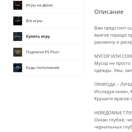
Игры на двоих
Описание
Все игры
Вам предстоит с
врагов гораздо 
Купить игру
раковину и раск
Подписки PS Plus+
МУСОР ИЛИ СОК
Мусор не просто 
Коды пополнения
одежды. Увы, зал
ПРИРОДА – ЛУЧ
Исследуя океан, 
Крушите врагов с
НЕВЕДОМЫЕ ГЛ
Океан глубже, ч
чернильных глуб