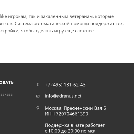
like игрокам, так и закаленным ветеранам, которые
авыков. Система автоматической помощи поддержит тех,
стройки, чтобы сделать игру еще сложнее.
ОВАТЬ
+7 (495) 131-62-43
заказа
info@adranus.net
Москва, Пресненский Вал 5
ИНН 720704661390
Поддержка в чате работает
с 10:00 до 20:00 по мск