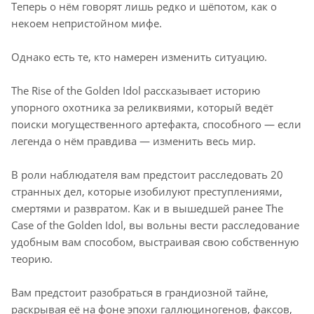
Теперь о нём говорят лишь редко и шёпотом, как о
некоем непристойном мифе.
Однако есть те, кто намерен изменить ситуацию.
The Rise of the Golden Idol рассказывает историю
упорного охотника за реликвиями, который ведёт
поиски могущественного артефакта, способного — если
легенда о нём правдива — изменить весь мир.
В роли наблюдателя вам предстоит расследовать 20
странных дел, которые изобилуют преступлениями,
смертями и развратом. Как и в вышедшей ранее The
Case of the Golden Idol, вы вольны вести расследование
удобным вам способом, выстраивая свою собственную
теорию.
Вам предстоит разобраться в грандиозной тайне,
раскрывая её на фоне эпохи галлюциногенов, факсов,