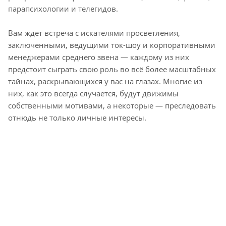
парапсихологии и телегидов.
Вам ждёт встреча с искателями просветления,
заключенными, ведущими ток-шоу и корпоративными
менеджерами среднего звена — каждому из них
предстоит сыграть свою роль во всё более масштабных
тайнах, раскрывающихся у вас на глазах. Многие из
них, как это всегда случается, будут движимы
собственными мотивами, а некоторые — преследовать
отнюдь не только личные интересы.