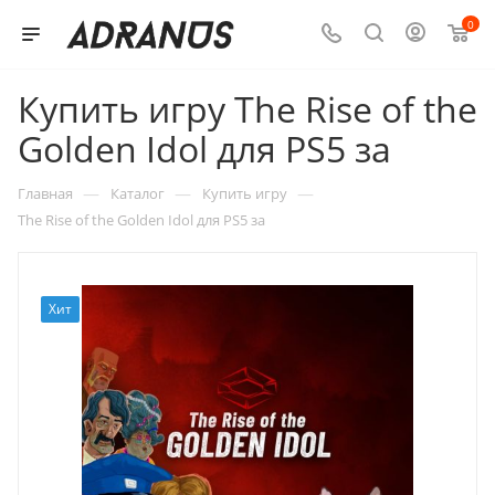
0
Купить игру The Rise of the
Golden Idol для PS5 за
—
—
—
Главная
Каталог
Купить игру
The Rise of the Golden Idol для PS5 за
Хит