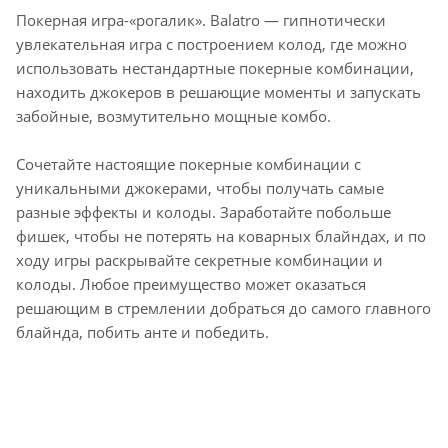
Покерная игра-«рогалик». Balatro — гипнотически
увлекательная игра с построением колод, где можно
использовать нестандартные покерные комбинации,
находить джокеров в решающие моменты и запускать
забойные, возмутительно мощные комбо.
Сочетайте настоящие покерные комбинации с
уникальными джокерами, чтобы получать самые
разные эффекты и колоды. Заработайте побольше
фишек, чтобы не потерять на коварных блайндах, и по
ходу игры раскрывайте секретные комбинации и
колоды. Любое преимущество может оказаться
решающим в стремлении добраться до самого главного
блайнда, побить анте и победить.