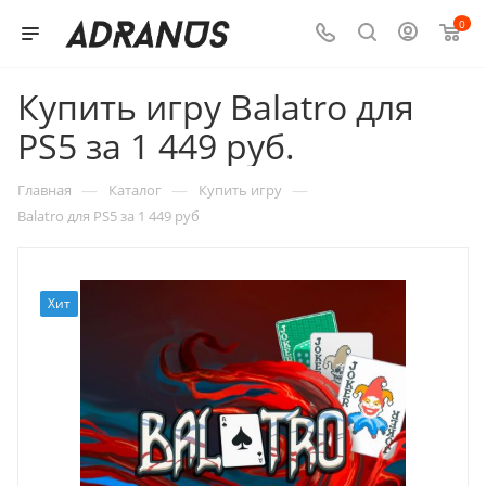
0
Купить игру Balatro для
PS5 за 1 449 руб.
—
—
—
Главная
Каталог
Купить игру
Balatro для PS5 за 1 449 руб
Хит