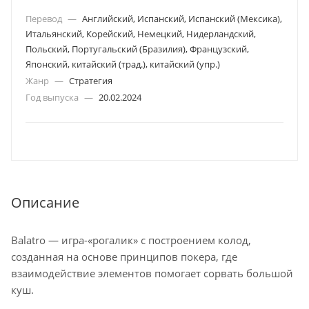
Перевод
—
Английский, Испанский, Испанский (Мексика),
Итальянский, Корейский, Немецкий, Нидерландский,
Польский, Португальский (Бразилия), Французский,
Японский, китайский (трад.), китайский (упр.)
Жанр
—
Стратегия
Год выпуска
—
20.02.2024
Описание
Balatro — игра-«рогалик» с построением колод,
созданная на основе принципов покера, где
взаимодействие элементов помогает сорвать большой
куш.