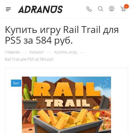
0
Купить игру Rail Trail для
PS5 за 584 руб.
—
—
—
Главная
Каталог
Купить игру
Rail Trail для PS5 за 584 руб
Хит