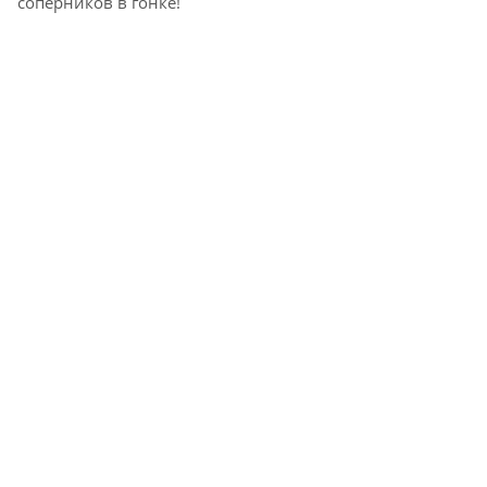
соперников в гонке!