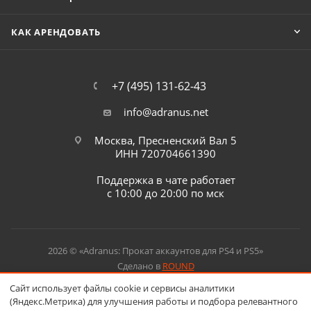
КАК АРЕНДОВАТЬ
+7 (495) 131-62-43
info@adranus.net
Москва, Пресненский Вал 5
ИНН 720704661390
Поддержка в чате работает
с 10:00 до 20:00 по мск
2026 © «Adranus: Прокат аккаунтов для PS4 и PS5»
Сделано в
ROUND
Сайт использует файлы cookie и сервисы аналитики
(Яндекс.Метрика) для улучшения работы и подбора релевантного