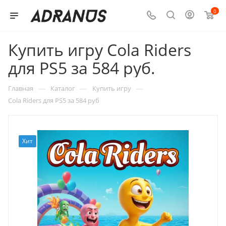
0
Купить игру Cola Riders
для PS5 за 584 руб.
—
—
—
Главная
Каталог
Купить игру
Cola Riders для PS5 за 584 руб
Хит