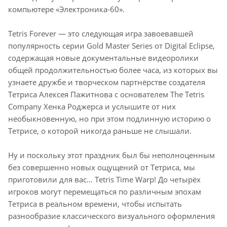
компьютере «Электроника-60».
Tetris Forever — это следующая игра завоевавшей
популярность серии Gold Master Series от Digital Eclipse,
содержащая новые документальные видеоролики
общей продолжительностью более часа, из которых вы
узнаете дружбе и творческом партнёрстве создателя
Тетриса Алексея Пажитнова с основателем The Tetris
Company Хенка Роджерса и услышите от них
необыкновенную, но при этом подлинную историю о
Тетрисе, о которой никогда раньше не слышали.
Ну и поскольку этот праздник был бы неполноценным
без совершенно новых ощущений от Тетриса, мы
приготовили для вас… Tetris Time Warp! До четырёх
игроков могут перемещаться по различным эпохам
Тетриса в реальном времени, чтобы испытать
разнообразие классического визуального оформления