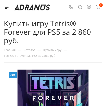
0
Купить игру Tetris®
Forever для PS5 за 2 860
руб.
—
—
—
Главная
Каталог
Купить игру
Tetris® Forever для PS5 за 2 860 руб
Хит