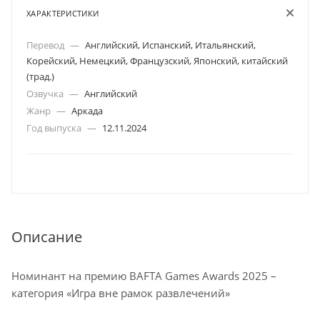
ХАРАКТЕРИСТИКИ
Перевод
—
Английский, Испанский, Итальянский,
Корейский, Немецкий, Французский, Японский, китайский
(трад.)
Озвучка
—
Английский
Жанр
—
Аркада
Год выпуска
—
12.11.2024
Описание
Номинант на премию BAFTA Games Awards 2025 –
категория «Игра вне рамок развлечений»