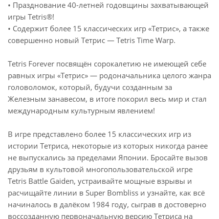
• Празднование 40-летней годовщины захватывающей
игры Tetris®!
• Содержит более 15 классических игр «Тетрис», а также
совершенно новый Тетрис — Tetris Time Warp.
Tetris Forever посвящён сорокалетию не имеющей себе
равных игры «Тетрис» — родоначальника целого жанра
головоломок, который, будучи созданным за
Железным занавесом, в итоге покорил весь мир и стал
международным культурным явлением!
В игре представлено более 15 классических игр из
истории Тетриса, некоторые из которых никогда ранее
не выпускались за пределами Японии. Бросайте вызов
друзьям в культовой многопользовательской игре
Tetris Battle Gaiden, устраивайте мощные взрывы и
расчищайте линии в Super Bombliss и узнайте, как всё
начиналось в далёком 1984 году, сыграв в достоверно
воссозданную первоначальную версию Тетриса на