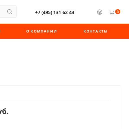
+7 (495) 131-62-43
0
Ы
О КОМПАНИИ
КОНТАКТЫ
б.