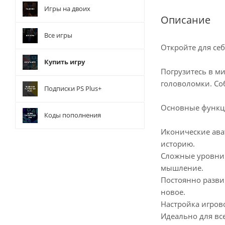
Игры на двоих
Описание
Все игры
Откройте для се
Купить игру
Погрузитесь в ми
головоломки. Со
Подписки PS Plus+
Основные функц
Коды пополнения
Иконические ава
историю.
Сложные уровни:
мышление.
Постоянно разви
новое.
Настройка игров
Идеально для все