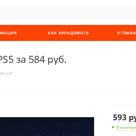
МАЦИЯ
КАК АРЕНДОВАТЬ
ОТЗЫВ
PS5 за 584 руб.
584 руб
593
ру
В наличии