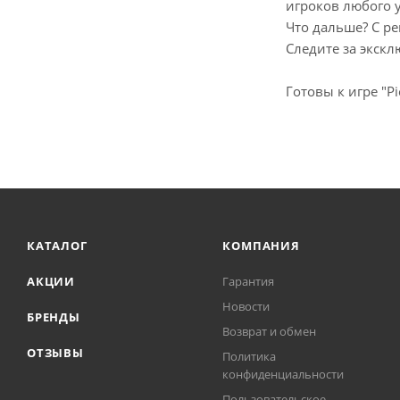
игроков любого 
Что дальше? С р
Следите за экс
Готовы к игре "P
КАТАЛОГ
КОМПАНИЯ
АКЦИИ
Гарантия
Новости
БРЕНДЫ
Возврат и обмен
ОТЗЫВЫ
Политика
конфиденциальности
Пользовательское