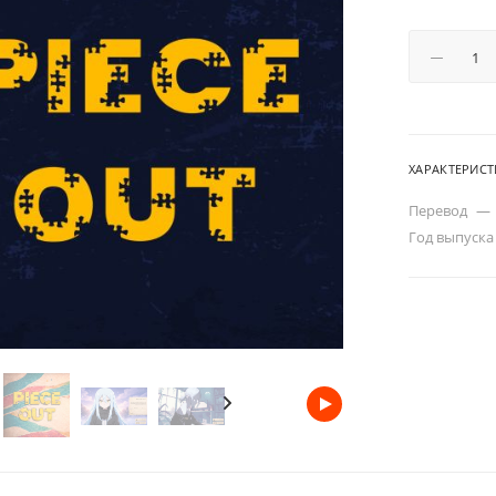
ХАРАКТЕРИС
Перевод
—
Год выпуск