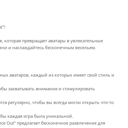
t"!
гре, которая превращает аватары в увлекательные
вни и наслаждайтесь бесконечным весельем.
ых аватаров, каждый из которых имеет свой стиль и
обы захватывать внимание и стимулировать
я регулярно, чтобы вы всегда могли открыть что-то
обы каждая игра была уникальной.
iece Out" предлагает бесконечное развлечение для