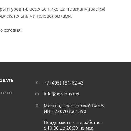
ы и уровни, веселье никогда не заканчивается!
увлекательными головоломками.
ю сегодня!
ОВАТЬ
+7 (495) 131-62-43
заказа
info@adranus.net
Москва, Пресненский Вал 5
ИНН 720704661390
Поддержка в чате работает
с 10:00 до 20:00 по мск