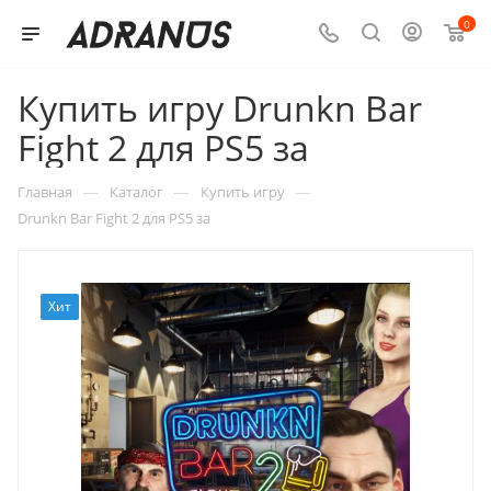
0
Купить игру Drunkn Bar
Fight 2 для PS5 за
—
—
—
Главная
Каталог
Купить игру
Drunkn Bar Fight 2 для PS5 за
Хит