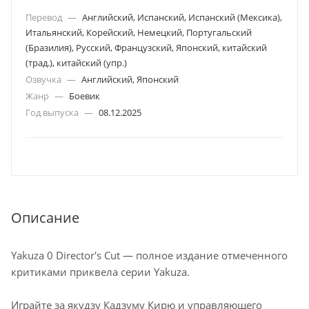
Перевод
—
Английский, Испанский, Испанский (Мексика),
Итальянский, Корейский, Немецкий, Португальский
(Бразилия), Русский, Французский, Японский, китайский
(трад.), китайский (упр.)
Озвучка
—
Английский, Японский
Жанр
—
Боевик
Год выпуска
—
08.12.2025
Описание
Yakuza 0 Director's Cut — полное издание отмеченного
критиками приквела серии Yakuza.
Играйте за якудзу Кадзуму Кирю и управляющего