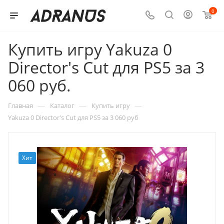
0
Купить игру Yakuza 0
Director's Cut для PS5 за 3
060 руб.
—
—
—
Главная
Каталог
Купить игру
Yakuza 0 Director's Cut для PS5 за 3 060 руб
Хит