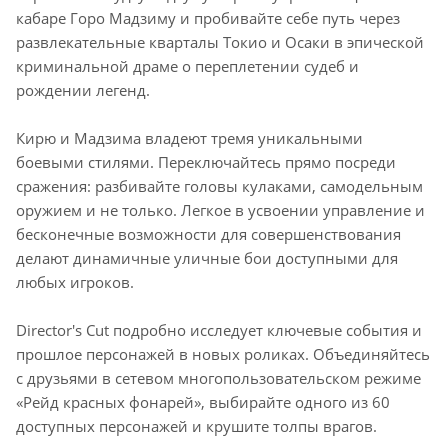
кабаре Горо Мадзиму и пробивайте себе путь через
развлекательные кварталы Токио и Осаки в эпической
криминальной драме о переплетении судеб и
рождении легенд.
Кирю и Мадзима владеют тремя уникальными
боевыми стилями. Переключайтесь прямо посреди
сражения: разбивайте головы кулаками, самодельным
оружием и не только. Легкое в усвоении управление и
бесконечные возможности для совершенствования
делают динамичные уличные бои доступными для
любых игроков.
Director's Cut подробно исследует ключевые события и
прошлое персонажей в новых роликах. Объединяйтесь
с друзьями в сетевом многопользовательском режиме
«Рейд красных фонарей», выбирайте одного из 60
доступных персонажей и крушите толпы врагов.