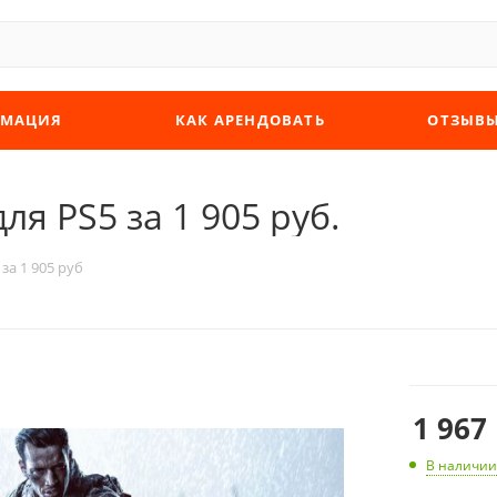
МАЦИЯ
КАК АРЕНДОВАТЬ
ОТЗЫВ
для PS5 за 1 905 руб.
 за 1 905 руб
1 967
В наличии