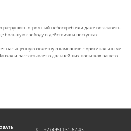
ью разрушить огромный небоскреб или даже возглавить
еще большую свободу в действиях и поступках.
авляет насыщенную сюжетную кампанию с оригинальными
Шанхая и рассказывает о дальнейших попытках вашего
ОВАТЬ
+7 (495) 131-62-43