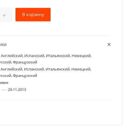
В корзину
ТИКИ
Английский, Испанский, Итальянский, Немецкий,
усский, Французский
Английский, Испанский, Итальянский, Немецкий,
усский, Французский
евик
а
—
29.11.2013