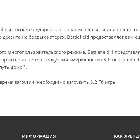
field вы сможете подорвать основание плотины или полност
 десанта на боевых катерах. Battlefield предоставляет вам 
го многопользовательского режима, Battlefield 4 предст
торая начинается с эвакуации американских VIP-персон из 
путь домой.
время загрузки, необходимо загрузить 6.2 Гб игры
ИНФОРМАЦИЯ
КАК АРЕНД