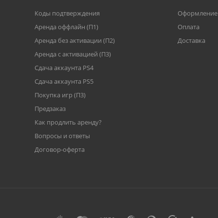
Коды подтверждения
Оформление 
Аренда оффлайн (П1)
Оплата
Аренда без активации (П2)
Доставка
Аренда с активацией (П3)
Сдача аккаунта PS4
Cдача аккаунта PS5
Покупка игр (П3)
Предзаказ
Как продлить аренду?
Вопросы и ответы
Договор-оферта