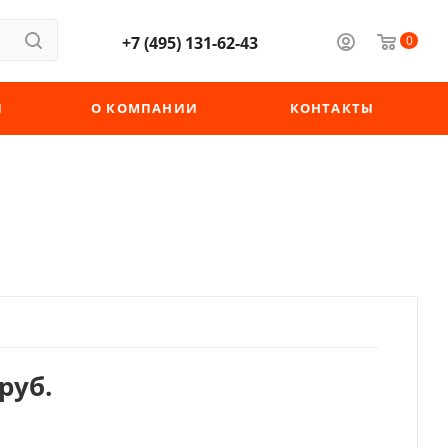
+7 (495) 131-62-43
0
Ы
О КОМПАНИИ
КОНТАКТЫ
руб.