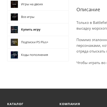
Игры на двоих
Описание
Все игры
Только в Battle
высадку морского
Купить игру
Помимо эталонно
Подписки PS Plus+
персонажами, ко
отряда отыскать 
Коды пополнения
Чтобы играть во 
КАТАЛОГ
КОМПАНИЯ