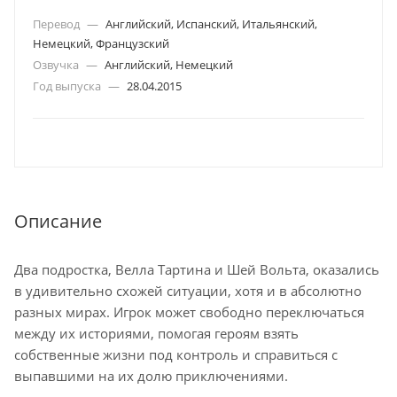
Перевод
—
Английский, Испанский, Итальянский,
Немецкий, Французский
Озвучка
—
Английский, Немецкий
Год выпуска
—
28.04.2015
Описание
Два подростка, Велла Тартина и Шей Вольта, оказались
в удивительно схожей ситуации, хотя и в абсолютно
разных мирах. Игрок может свободно переключаться
между их историями, помогая героям взять
собственные жизни под контроль и справиться с
выпавшими на их долю приключениями.