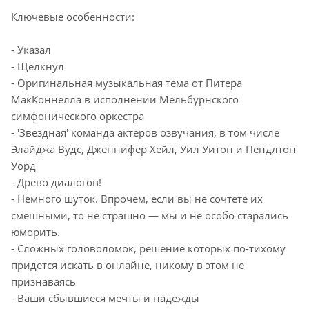
Ключевые особенности:
- Указал
- Щелкнул
- Оригинальная музыкальная тема от Питера
МакКоннелла в исполнении Мельбурнского
симфонического оркестра
- 'Звездная' команда актеров озвучания, в том числе
Элайджа Вудс, Дженнифер Хейл, Уил Уитон и Пендлтон
Уорд
- Древо диалогов!
- Немного шуток. Впрочем, если вы не сочтете их
смешными, то не страшно — мы и не особо старались
юморить.
- Сложных головоломок, решение которых по-тихому
придется искать в онлайне, никому в этом не
признаваясь
- Ваши сбывшиеся мечты и надежды