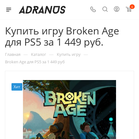
0
Купить игру Broken Age
для PS5 за 1 449 руб.
—
—
—
Главная
Каталог
Купить игру
Broken Age для PS5 за 1 449 руб
Хит