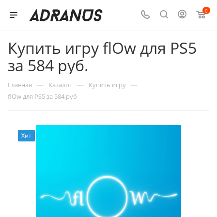
0
Купить игру flOw для PS5
за 584 руб.
—
—
—
Главная
Каталог
Купить игру
flOw для PS5 за 584 руб
Хит