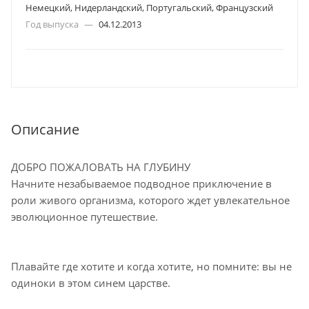
Немецкий, Нидерландский, Португальский, Французский
Год выпуска
—
04.12.2013
Описание
ДОБРО ПОЖАЛОВАТЬ НА ГЛУБИНУ
Начните незабываемое подводное приключение в
роли живого организма, которого ждет увлекательное
эволюционное путешествие.
Плавайте где хотите и когда хотите, но помните: вы не
одиноки в этом синем царстве.