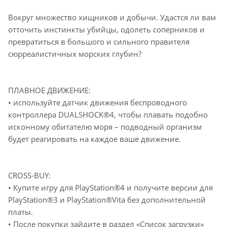
Вокруг множество хищников и добычи. Удастся ли вам
отточить инстинкты убийцы, одолеть соперников и
превратиться в большого и сильного правителя
сюрреалистичных морских глубин?
ПЛАВНОЕ ДВИЖЕНИЕ:
• используйте датчик движения беспроводного
контроллера DUALSHOCK®4, чтобы плавать подобно
исконному обитателю моря – подводный организм
будет реагировать на каждое ваше движение.
CROSS-BUY:
• Купите игру для PlayStation®4 и получите версии для
PlayStation®3 и PlayStation®Vita без дополнительной
платы.
• После покупки зайдите в раздел «Список загрузки»