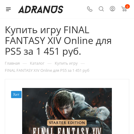
0
Купить игру FINAL
FANTASY XIV Online для
PS5 за 1 451 руб.
—
—
—
Главная
Каталог
Купить игру
FINAL FANTASY XIV Online для PS5 за 1 451 руб
Хит