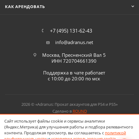
КАК АРЕНДОВАТЬ
+7 (495) 131-62-43
info@adranus.net
Москва, Пресненский Вал 5
ИНН 720704661390
Поддержка в чате работает
с 10:00 до 20:00 по мск
2026 © «Adranus: Прокат аккаунтов для PS4 и PS5»
Сделано в
ROUND
Сайт использует файлы cookie и сервисы аналитики
(Яндекс.Метрика) для улучшения работы и подбора релевантного
контента. Продолжая просмотр, вы соглашаетесь с
политикой
конфиденциальности
и
условиями использования cookie
.