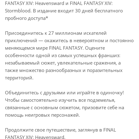
FANTASY XIV: Heavensward и FINAL FANTASY XIV:
Stormblood. В издание входит 30 дней бесплатного
пробного доступа*
Присоединитесь к 27 миллионам искателей
приключений — окажитесь в невероятном и постоянно
меняющемся мире FINAL FANTASY. Оцените
особенности одной из самых успешных франшиз:
незабываемый сюжет, увлекательные сражения, а
также множество разнообразных и поразительных
территорий.
Объединитесь с друзьями или играйте в одиночку!
Чтобы самостоятельно изучить все подземелья,
связанные с основным сюжетом, призовите себе на
помощь неигровых персонажей.
Продолжите свое путешествие, заглянув в FINAL
FANTASY XIV: Heavensward.