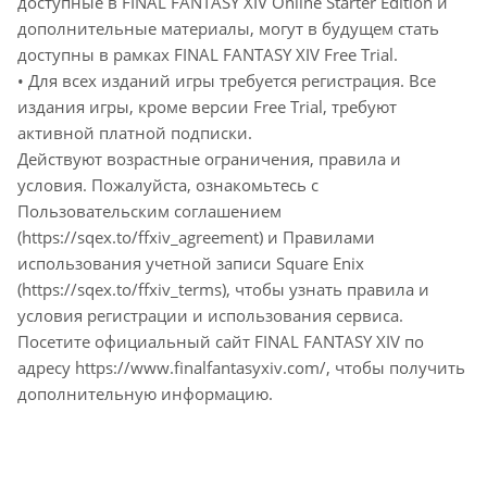
доступные в FINAL FANTASY XIV Online Starter Edition и
дополнительные материалы, могут в будущем стать
доступны в рамках FINAL FANTASY XIV Free Trial.
• Для всех изданий игры требуется регистрация. Все
издания игры, кроме версии Free Trial, требуют
активной платной подписки.
Действуют возрастные ограничения, правила и
условия. Пожалуйста, ознакомьтесь с
Пользовательским соглашением
(https://sqex.to/ffxiv_agreement) и Правилами
использования учетной записи Square Enix
(https://sqex.to/ffxiv_terms), чтобы узнать правила и
условия регистрации и использования сервиса.
Посетите официальный сайт FINAL FANTASY XIV по
адресу https://www.finalfantasyxiv.com/, чтобы получить
дополнительную информацию.