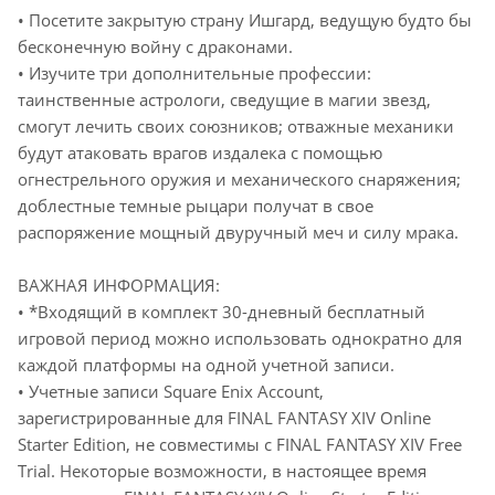
• Посетите закрытую страну Ишгард, ведущую будто бы
бесконечную войну с драконами.
• Изучите три дополнительные профессии:
таинственные астрологи, сведущие в магии звезд,
смогут лечить своих союзников; отважные механики
будут атаковать врагов издалека с помощью
огнестрельного оружия и механического снаряжения;
доблестные темные рыцари получат в свое
распоряжение мощный двуручный меч и силу мрака.
ВАЖНАЯ ИНФОРМАЦИЯ:
• *Входящий в комплект 30-дневный бесплатный
игровой период можно использовать однократно для
каждой платформы на одной учетной записи.
• Учетные записи Square Enix Account,
зарегистрированные для FINAL FANTASY XIV Online
Starter Edition, не совместимы с FINAL FANTASY XIV Free
Trial. Некоторые возможности, в настоящее время