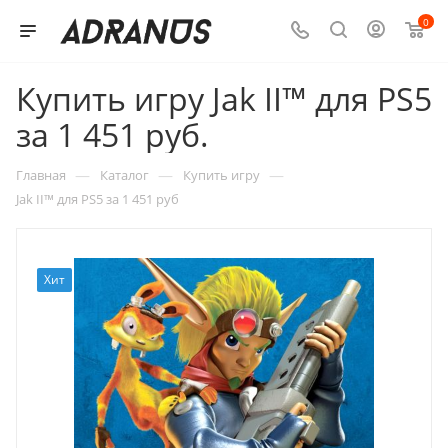
0
Купить игру Jak II™ для PS5
за 1 451 руб.
—
—
—
Главная
Каталог
Купить игру
Jak II™ для PS5 за 1 451 руб
Хит