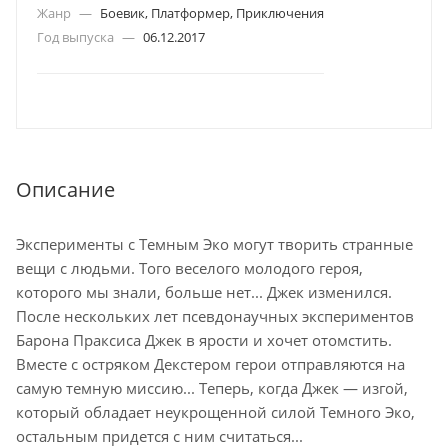
Жанр
—
Боевик, Платформер, Приключения
Год выпуска
—
06.12.2017
Описание
Эксперименты с Темным Эко могут творить странные
вещи с людьми. Того веселого молодого героя,
которого мы знали, больше нет... Джек изменился.
После нескольких лет псевдонаучных экспериментов
Барона Праксиса Джек в ярости и хочет отомстить.
Вместе с остряком Декстером герои отправляются на
самую темную миссию... Теперь, когда Джек — изгой,
который обладает неукрощенной силой Темного Эко,
остальным придется с ним считаться...