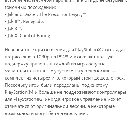
встречи неразлучной парочки и вплоть до ее безумных
гоночных похождений:
• Jak and Daxter: The Precursor Legacy™.
• Jak II™: Renegade.
• Jak 3™.
• Jak X: Combat Racing.
Невероятные приключения для PlayStation®2 выглядят
потрясающе в 1080p на PS4™ и включают полную
поддержку призов – в каждой из игр доступна
желанная платина. Не упустите такую экономию —
комплект из четырех игр, который стоит дешевле трех.
Поскольку игры были переделаны под систему
PlayStation®4 и больше не поддерживают контроллеры
для PlayStation®2, иногда игровое управление может
отличаться от оригинальной версии, а некоторые
возможности могут быть недоступны.