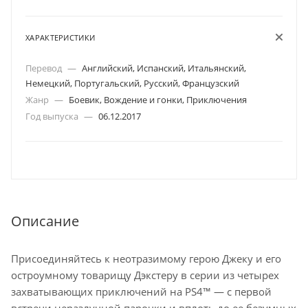
ХАРАКТЕРИСТИКИ
Перевод
—
Английский, Испанский, Итальянский,
Немецкий, Португальский, Русский, Французский
Жанр
—
Боевик, Вождение и гонки, Приключения
Год выпуска
—
06.12.2017
Описание
Присоединяйтесь к неотразимому герою Джеку и его
остроумному товарищу Дэкстеру в серии из четырех
захватывающих приключений на PS4™ — с первой