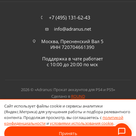
+7 (495) 131-62-43
info@adranus.net
Москва, Пресненский Вал 5
ИНН 720704661390
Поддержка в чате работает
с 10:00 до 20:00 по мск
2026 © «Adranus: Прокат аккаунтов для PS4 и PS5»
Сделано в
ROUND
Сайт использует файлы cookie и сервисы аналитики
(Яндекс.Метрика) для улучшения работы и подбора релевантного
контента. Продолжая просмотр, вы соглашаетесь с
политикой
конфиденциальности
и
условиями использования cookie
.
Принять