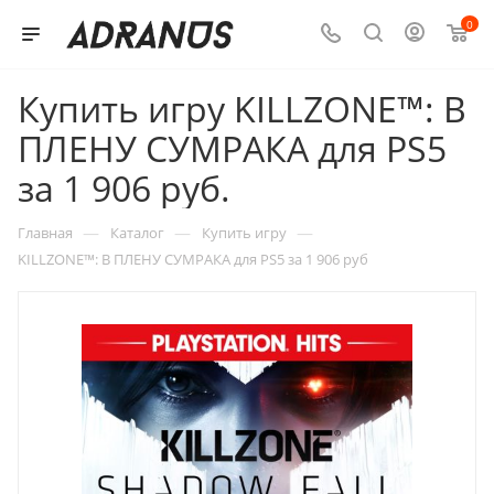
0
Купить игру KILLZONE™: В
ПЛЕНУ СУМРАКА для PS5
за 1 906 руб.
—
—
—
Главная
Каталог
Купить игру
KILLZONE™: В ПЛЕНУ СУМРАКА для PS5 за 1 906 руб