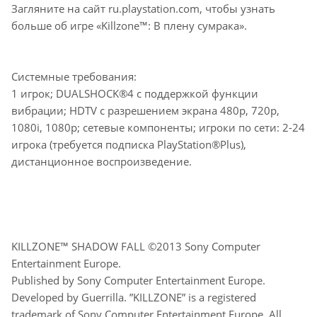
Загляните на сайт ru.playstation.com, чтобы узнать
больше об игре «Killzone™: В плену сумрака».
Системные требования:
1 игрок; DUALSHOCK®4 с поддержкой функции
вибрации; HDTV с разрешением экрана 480p, 720p,
1080i, 1080p; сетевые компоненты; игроки по сети: 2-24
игрока (требуется подписка PlayStation®Plus),
дистанционное воспроизведение.
KILLZONE™ SHADOW FALL ©2013 Sony Computer
Entertainment Europe.
Published by Sony Computer Entertainment Europe.
Developed by Guerrilla. ”KILLZONE” is a registered
trademark of Sony Computer Entertainment Europe. All