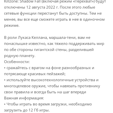
Killzone: Shadow Fall (включая режим «Перехват») будут
отключены 12 августа 2022 г. После этого любые
сетевые функции перестанут быть доступны. Тем не
менее, вы все еще сможете играть в нее в одиночном
режиме.
В роли Лукаса Келлана, маршала-тени, вам не
понаслышке известно, как тяжело поддерживать мир
по обе стороны гигантской стены, разделившей
родную планету.
Особенности:
• сражайтесь с врагом на фоне разнообразных и
потрясающе красивых пейзажей;
• используйте высокотехнологичные устройства и
многоцелевое оружие, чтобы навязать противнику
свои правила и всегда быть на шаг впереди
Важная информация:
• Чтобы играть во время загрузки, необходимо
загрузить до 12 Гб игры.