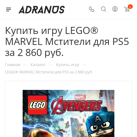
0
Купить игру LEGO®
MARVEL Мстители для PS5
за 2 860 руб.
—
—
—
Главная
Каталог
Купить игру
LEGO® MARVEL Мстители для PS5 за 2 860 руб