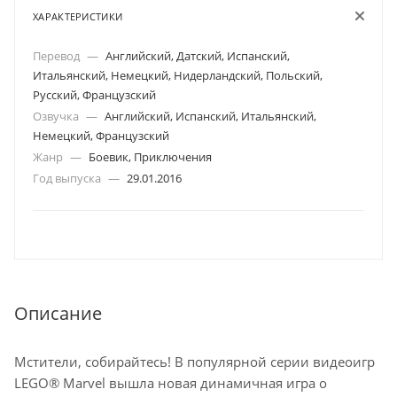
ХАРАКТЕРИСТИКИ
Перевод
—
Английский, Датский, Испанский,
Итальянский, Немецкий, Нидерландский, Польский,
Русский, Французский
Озвучка
—
Английский, Испанский, Итальянский,
Немецкий, Французский
Жанр
—
Боевик, Приключения
Год выпуска
—
29.01.2016
Описание
Мстители, собирайтесь! В популярной серии видеоигр
LEGO® Marvel вышла новая динамичная игра о