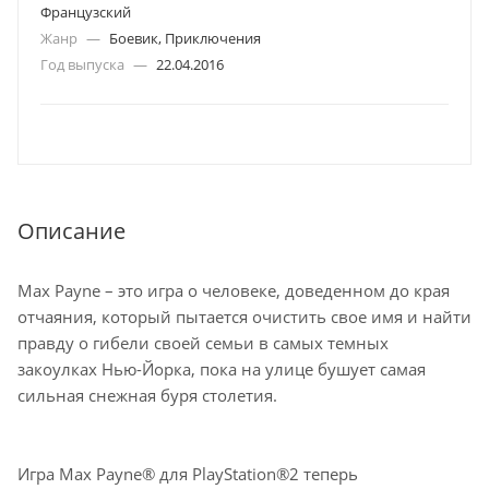
Французский
Жанр
—
Боевик, Приключения
Год выпуска
—
22.04.2016
Описание
Max Payne – это игра о человеке, доведенном до края
отчаяния, который пытается очистить свое имя и найти
правду о гибели своей семьи в самых темных
закоулках Нью-Йорка, пока на улице бушует самая
сильная снежная буря столетия.
Игра Max Payne® для PlayStation®2 теперь