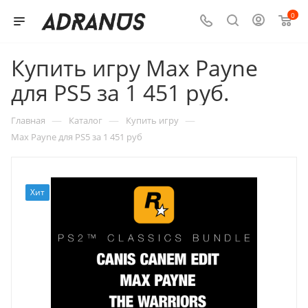
0
Купить игру Max Payne
для PS5 за 1 451 руб.
—
—
—
Главная
Каталог
Купить игру
Max Payne для PS5 за 1 451 руб
Хит