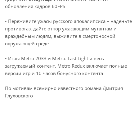
обновления кадров 60FPS
• Переживите ужасы русского апокалипсиса – наденьте
противогаз, дайте отпор ужасающим мутантам и
враждебным людям, выживите в смертоносной
окружающей среде
• Игры Metro 2033 и Metro: Last Light и весь
загружаемый контент. Metro Redux включает полные
версии игр и 10 часов бонусного контента
По мотивам всемирно известного романа Дмитрия
Глуховского