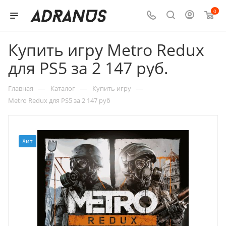
0
Купить игру Metro Redux
для PS5 за 2 147 руб.
—
—
—
Главная
Каталог
Купить игру
Metro Redux для PS5 за 2 147 руб
Хит