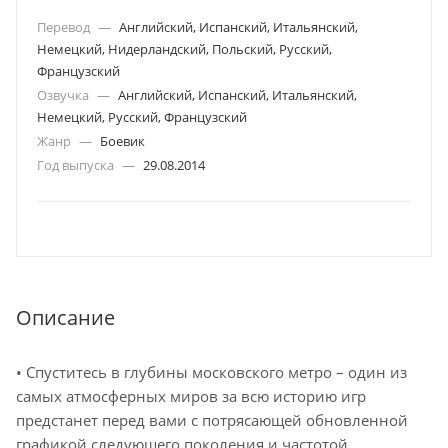
Перевод
—
Английский, Испанский, Итальянский,
Немецкий, Нидерландский, Польский, Русский,
Французский
Озвучка
—
Английский, Испанский, Итальянский,
Немецкий, Русский, Французский
Жанр
—
Боевик
Год выпуска
—
29.08.2014
Описание
• Спуститесь в глубины московского метро – один из
самых атмосферных миров за всю историю игр
предстанет перед вами с потрясающей обновленной
графикой следующего поколения и частотой