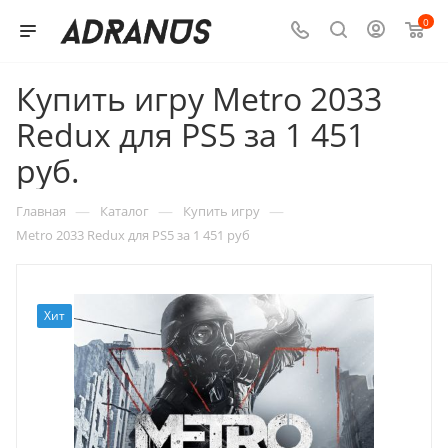
0
Купить игру Metro 2033
Redux для PS5 за 1 451
руб.
—
—
—
Главная
Каталог
Купить игру
Metro 2033 Redux для PS5 за 1 451 руб
Хит