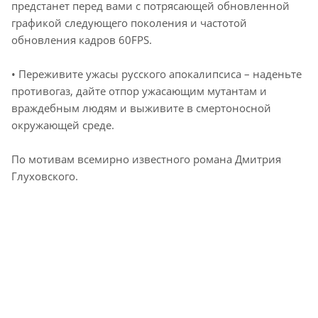
предстанет перед вами с потрясающей обновленной
графикой следующего поколения и частотой
обновления кадров 60FPS.
• Переживите ужасы русского апокалипсиса – наденьте
противогаз, дайте отпор ужасающим мутантам и
враждебным людям и выживите в смертоносной
окружающей среде.
По мотивам всемирно известного романа Дмитрия
Глуховского.